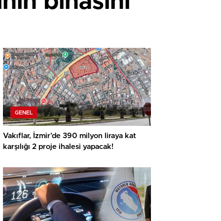
nin binasını
GENEL
Vakıflar, İzmir’de 390 milyon liraya kat
karşılığı 2 proje ihalesi yapacak!