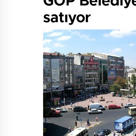
GOP Belediye
satıyor