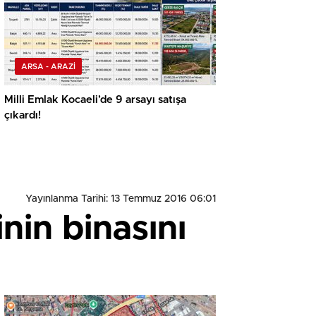
ARSA - ARAZİ
Milli Emlak Kocaeli’de 9 arsayı satışa
çıkardı!
Yayınlanma Tarihi: 13 Temmuz 2016 06:01
nin binasını