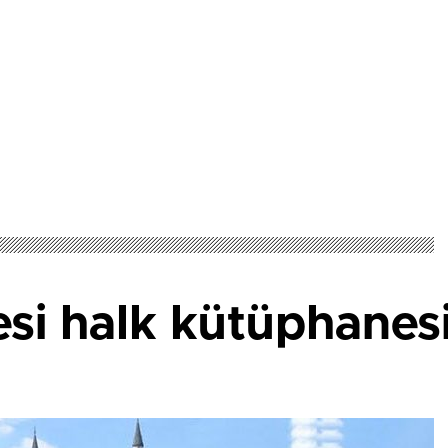
si halk kütüphanesi