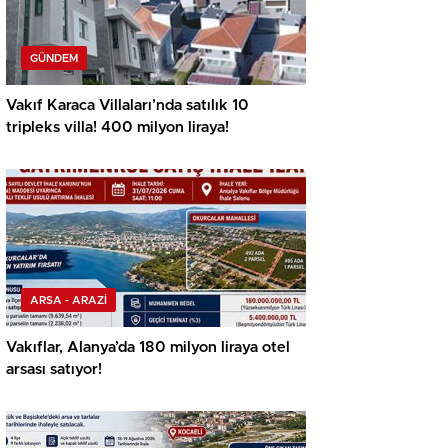
GÜNDEM
Vakıf Karaca Villaları’nda satılık 10
tripleks villa! 400 milyon liraya!
ARSA - ARAZİ
Vakıflar, Alanya’da 180 milyon liraya otel
arsası satıyor!