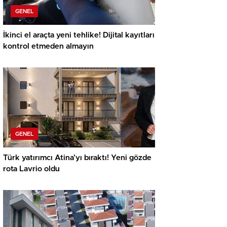
GENEL
İkinci el araçta yeni tehlike! Dijital kayıtları
kontrol etmeden almayın
GENEL
Türk yatırımcı Atina’yı bıraktı! Yeni gözde
rota Lavrio oldu