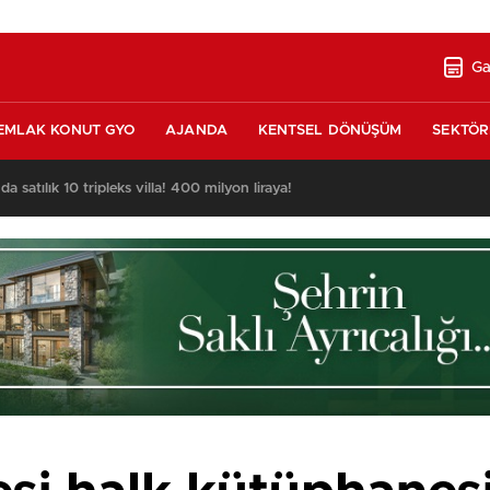
Ga
EMLAK KONUT GYO
AJANDA
KENTSEL DÖNÜŞÜM
SEKTÖR
nda satılık 10 tripleks villa! 400 milyon liraya!