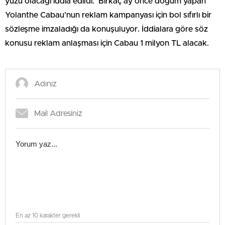
yüzü olacağı iddia edildi. Birkaç ay önce doğum yapan
Yolanthe Cabau’nun reklam kampanyası için bol sıfırlı bir
sözleşme imzaladığı da konuşuluyor. İddialara göre söz
konusu reklam anlaşması için Cabau 1 milyon TL alacak.
En az 10 karakter gerekli