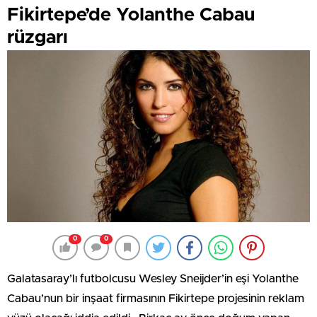
Fikirtepe’de Yolanthe Cabau
rüzgarı
0
0
Galatasaray’lı futbolcusu Wesley Sneijder’in eşi Yolanthe
Cabau’nun bir inşaat firmasının Fikirtepe projesinin reklam