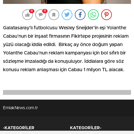
0
0
Galatasaray’lı futbolcusu Wesley Sneijder’in eşi Yolanthe
Cabau’nun bir inşaat firmasının Fikirtepe projesinin reklam
yüzü olacağı iddia edildi. Birkaç ay önce doğum yapan
Yolanthe Cabau’nun reklam kampanyası için bol sıfırlı bir
sözleşme imzaladığı da konuşuluyor. İddialara göre söz
konusu reklam anlaşması için Cabau 1 milyon TL alacak.
EmlakNews.com.tr
-KATEGORİLER
KATEGORİLER-