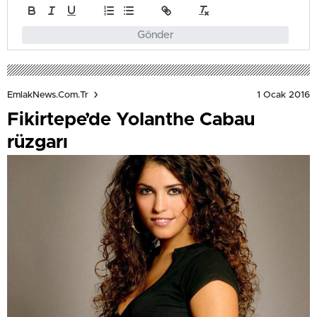
Gönder
1 Ocak 2016
EmlakNews.com.tr
Fikirtepe’de Yolanthe Cabau
rüzgarı