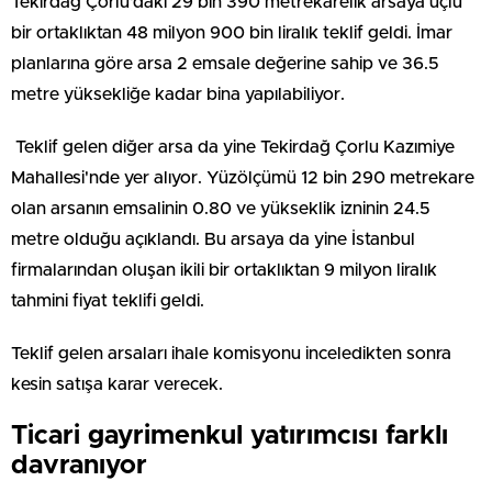
Tekirdağ Çorlu'daki 29 bin 390 metrekarelik arsaya üçlü
bir ortaklıktan 48 milyon 900 bin liralık teklif geldi. İmar
planlarına göre arsa 2 emsale değerine sahip ve 36.5
metre yüksekliğe kadar bina yapılabiliyor.
Teklif gelen diğer arsa da yine Tekirdağ Çorlu Kazımiye
Mahallesi'nde yer alıyor. Yüzölçümü 12 bin 290 metrekare
olan arsanın emsalinin 0.80 ve yükseklik izninin 24.5
metre olduğu açıklandı. Bu arsaya da yine İstanbul
firmalarından oluşan ikili bir ortaklıktan 9 milyon liralık
tahmini fiyat teklifi geldi.
Teklif gelen arsaları ihale komisyonu inceledikten sonra
kesin satışa karar verecek.
Ticari gayrimenkul yatırımcısı farklı
davranıyor