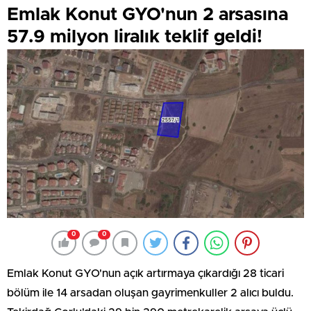
Emlak Konut GYO'nun 2 arsasına
57.9 milyon liralık teklif geldi!
0
0
Emlak Konut GYO'nun açık artırmaya çıkardığı 28 ticari
bölüm ile 14 arsadan oluşan gayrimenkuller 2 alıcı buldu.