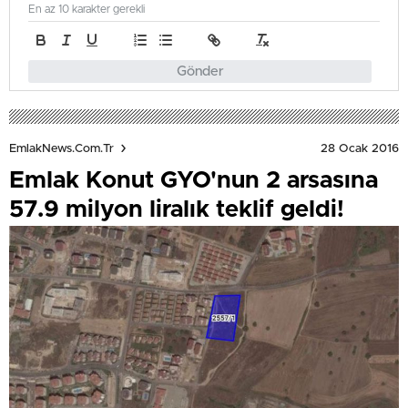
En az 10 karakter gerekli
Gönder
28 Ocak 2016
EmlakNews.com.tr
Emlak Konut GYO'nun 2 arsasına
57.9 milyon liralık teklif geldi!