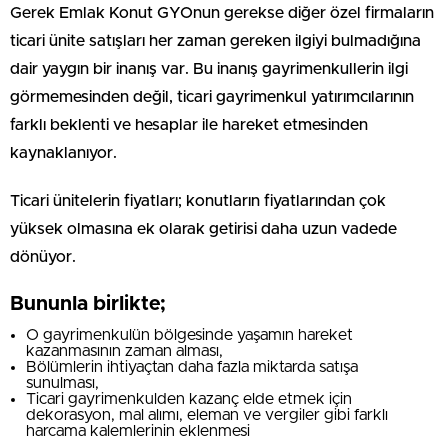
Gerek Emlak Konut GYOnun gerekse diğer özel firmaların
ticari ünite satışları her zaman gereken ilgiyi bulmadığına
dair yaygın bir inanış var. Bu inanış gayrimenkullerin ilgi
görmemesinden değil, ticari gayrimenkul yatırımcılarının
farklı beklenti ve hesaplar ile hareket etmesinden
kaynaklanıyor.
Ticari ünitelerin fiyatları; konutların fiyatlarından çok
yüksek olmasına ek olarak getirisi daha uzun vadede
dönüyor.
Bununla birlikte;
O gayrimenkulün bölgesinde yaşamın hareket
kazanmasının zaman alması,
Bölümlerin ihtiyaçtan daha fazla miktarda satışa
sunulması,
Ticari gayrimenkulden kazanç elde etmek için
dekorasyon, mal alımı, eleman ve vergiler gibi farklı
harcama kalemlerinin eklenmesi