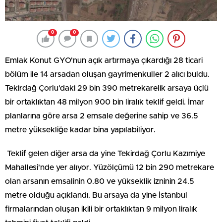
0
0
Emlak Konut GYO'nun açık artırmaya çıkardığı 28 ticari
bölüm ile 14 arsadan oluşan gayrimenkuller 2 alıcı buldu.
Tekirdağ Çorlu'daki 29 bin 390 metrekarelik arsaya üçlü
bir ortaklıktan 48 milyon 900 bin liralık teklif geldi. İmar
planlarına göre arsa 2 emsale değerine sahip ve 36.5
metre yüksekliğe kadar bina yapılabiliyor.
Teklif gelen diğer arsa da yine Tekirdağ Çorlu Kazımiye
Mahallesi'nde yer alıyor. Yüzölçümü 12 bin 290 metrekare
olan arsanın emsalinin 0.80 ve yükseklik izninin 24.5
metre olduğu açıklandı. Bu arsaya da yine İstanbul
firmalarından oluşan ikili bir ortaklıktan 9 milyon liralık