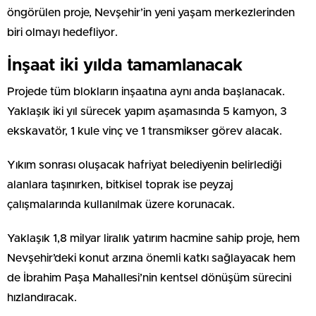
öngörülen proje, Nevşehir’in yeni yaşam merkezlerinden
biri olmayı hedefliyor.
İnşaat iki yılda tamamlanacak
Projede tüm blokların inşaatına aynı anda başlanacak.
Yaklaşık iki yıl sürecek yapım aşamasında 5 kamyon, 3
ekskavatör, 1 kule vinç ve 1 transmikser görev alacak.
Yıkım sonrası oluşacak hafriyat belediyenin belirlediği
alanlara taşınırken, bitkisel toprak ise peyzaj
çalışmalarında kullanılmak üzere korunacak.
Yaklaşık 1,8 milyar liralık yatırım hacmine sahip proje, hem
Nevşehir’deki konut arzına önemli katkı sağlayacak hem
de İbrahim Paşa Mahallesi’nin kentsel dönüşüm sürecini
hızlandıracak.