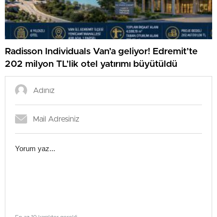
Radisson Individuals Van’a geliyor! Edremit’te
202 milyon TL’lik otel yatırımı büyütüldü