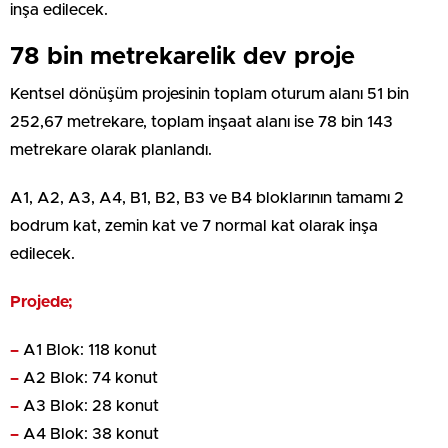
inşa edilecek.
78 bin metrekarelik dev proje
Kentsel dönüşüm projesinin toplam oturum alanı 51 bin
252,67 metrekare, toplam inşaat alanı ise 78 bin 143
metrekare olarak planlandı.
A1, A2, A3, A4, B1, B2, B3 ve B4 bloklarının tamamı 2
bodrum kat, zemin kat ve 7 normal kat olarak inşa
edilecek.
Projede;
–
A1 Blok: 118 konut
–
A2 Blok: 74 konut
–
A3 Blok: 28 konut
–
A4 Blok: 38 konut