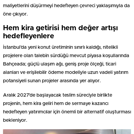
maliyetlerini düşürmeyi hedefleyen çevreci yaklaşımıyla da
öne çıkıyor.
Hem kira getirisi hem değer artışı
hedefleyenlere
İstanbul’da yeni konut üretiminin sınırlı kaldığı, nitelikli
projelere olan talebin sürdüğü mevcut piyasa koşullarında
Bahçeada; güçlü ulaşım ağı, geniş proje ölçeği, ticari
alanları ve erişilebilir ödeme modeliyle uzun vadeli yatırım
potansiyeli sunan projeler arasında yer alıyor.
Aralık 2027’de başlayacak teslim süreciyle birlikte
projenin, hem kira geliri hem de sermaye kazancı
hedefleyen yatırımcılar için önemli bir alternatif oluşturması
bekleniyor.