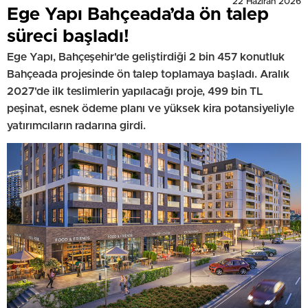
22 Haziran 2026
Ege Yapı Bahçeada’da ön talep
süreci başladı!
Ege Yapı, Bahçeşehir'de geliştirdiği 2 bin 457 konutluk
Bahçeada projesinde ön talep toplamaya başladı. Aralık
2027'de ilk teslimlerin yapılacağı proje, 499 bin TL
peşinat, esnek ödeme planı ve yüksek kira potansiyeliyle
yatırımcıların radarına girdi.