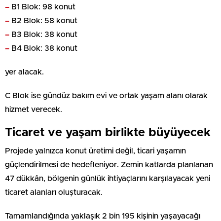
–
B1 Blok: 98 konut
–
B2 Blok: 58 konut
–
B3 Blok: 38 konut
–
B4 Blok: 38 konut
yer alacak.
C Blok ise gündüz bakım evi ve ortak yaşam alanı olarak
hizmet verecek.
Ticaret ve yaşam birlikte büyüyecek
Projede yalnızca konut üretimi değil, ticari yaşamın
güçlendirilmesi de hedefleniyor. Zemin katlarda planlanan
47 dükkân, bölgenin günlük ihtiyaçlarını karşılayacak yeni
ticaret alanları oluşturacak.
Tamamlandığında yaklaşık 2 bin 195 kişinin yaşayacağı