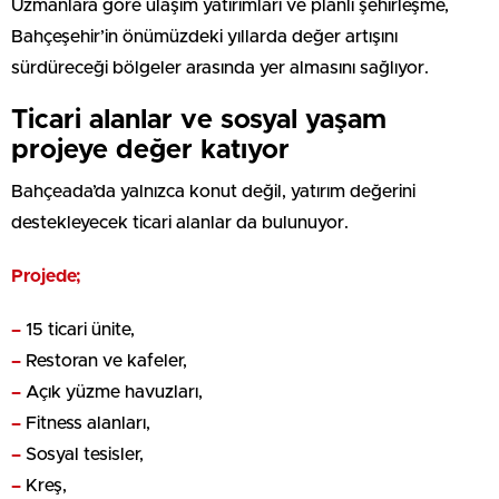
Uzmanlara göre ulaşım yatırımları ve planlı şehirleşme,
Bahçeşehir’in önümüzdeki yıllarda değer artışını
sürdüreceği bölgeler arasında yer almasını sağlıyor.
Ticari alanlar ve sosyal yaşam
projeye değer katıyor
Bahçeada’da yalnızca konut değil, yatırım değerini
destekleyecek ticari alanlar da bulunuyor.
Projede;
–
15 ticari ünite,
–
Restoran ve kafeler,
–
Açık yüzme havuzları,
–
Fitness alanları,
–
Sosyal tesisler,
–
Kreş,