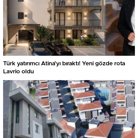
Türk yatırımcı Atina’yı bıraktı! Yeni gözde rota
Lavrio oldu