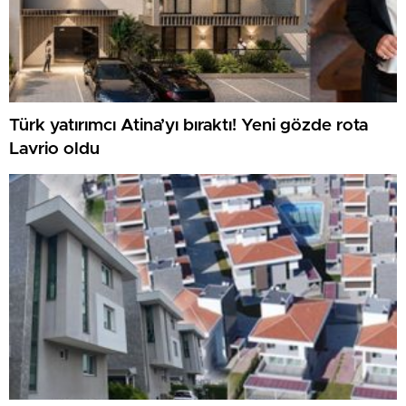
Türk yatırımcı Atina’yı bıraktı! Yeni gözde rota
Lavrio oldu