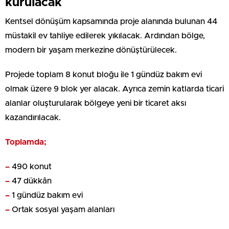
kurulacak
Kentsel dönüşüm kapsamında proje alanında bulunan 44
müstakil ev tahliye edilerek yıkılacak. Ardından bölge,
modern bir yaşam merkezine dönüştürülecek.
Projede toplam 8 konut bloğu ile 1 gündüz bakım evi
olmak üzere 9 blok yer alacak. Ayrıca zemin katlarda ticari
alanlar oluşturularak bölgeye yeni bir ticaret aksı
kazandırılacak.
Toplamda;
–
490 konut
–
47 dükkân
–
1 gündüz bakım evi
–
Ortak sosyal yaşam alanları