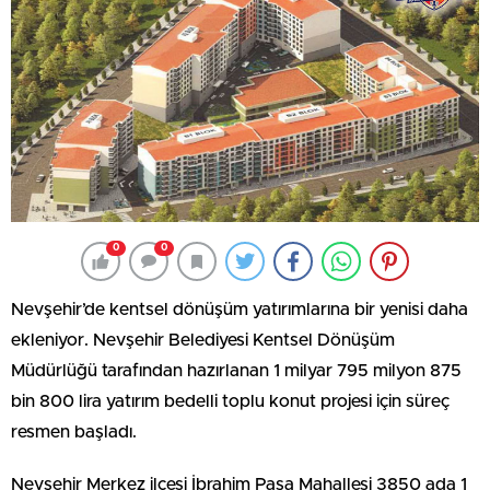
0
0
Nevşehir’de kentsel dönüşüm yatırımlarına bir yenisi daha
ekleniyor. Nevşehir Belediyesi Kentsel Dönüşüm
Müdürlüğü tarafından hazırlanan 1 milyar 795 milyon 875
bin 800 lira yatırım bedelli toplu konut projesi için süreç
resmen başladı.
Nevşehir Merkez ilçesi İbrahim Paşa Mahallesi 3850 ada 1