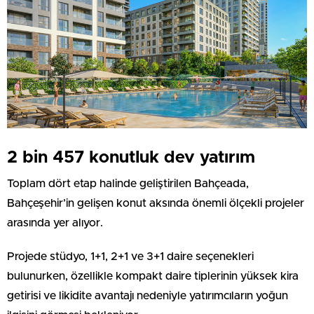
2 bin 457 konutluk dev yatırım
Toplam dört etap halinde geliştirilen Bahçeada,
Bahçeşehir’in gelişen konut aksında önemli ölçekli projeler
arasında yer alıyor.
Projede stüdyo, 1+1, 2+1 ve 3+1 daire seçenekleri
bulunurken, özellikle kompakt daire tiplerinin yüksek kira
getirisi ve likidite avantajı nedeniyle yatırımcıların yoğun