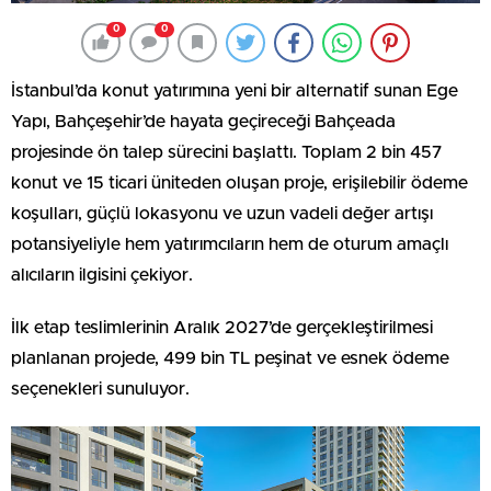
0
0
İstanbul’da konut yatırımına yeni bir alternatif sunan Ege
Yapı, Bahçeşehir’de hayata geçireceği Bahçeada
projesinde ön talep sürecini başlattı. Toplam 2 bin 457
konut ve 15 ticari üniteden oluşan proje, erişilebilir ödeme
koşulları, güçlü lokasyonu ve uzun vadeli değer artışı
potansiyeliyle hem yatırımcıların hem de oturum amaçlı
alıcıların ilgisini çekiyor.
İlk etap teslimlerinin Aralık 2027’de gerçekleştirilmesi
planlanan projede, 499 bin TL peşinat ve esnek ödeme
seçenekleri sunuluyor.