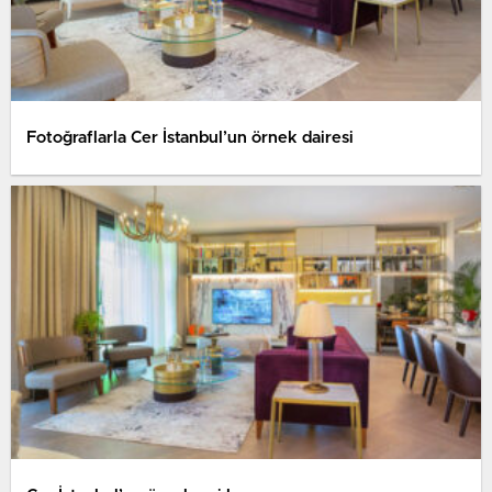
Fotoğraflarla Cer İstanbul’un örnek dairesi