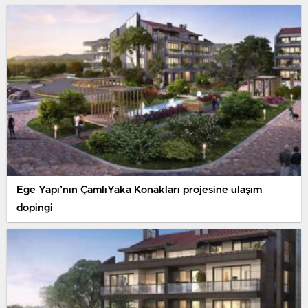
Ege Yapı’nın ÇamlıYaka Konakları projesine ulaşım
dopingi