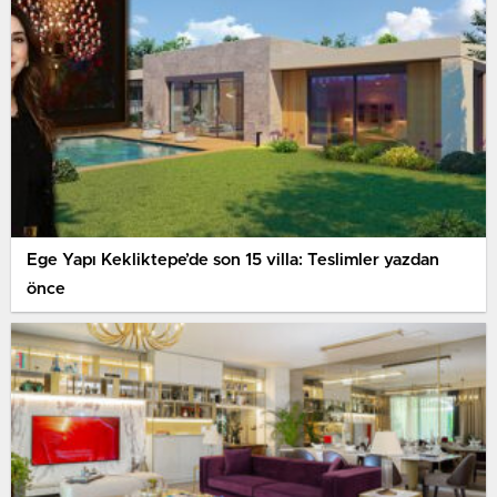
Ege Yapı Kekliktepe’de son 15 villa: Teslimler yazdan
önce