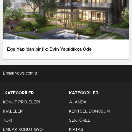
Ege Yapı’dan bir ilk: Evin Yapıldıkça Öde
EmlakNews.com.tr
-KATEGORİLER
KATEGORİLER-
KONUT PROJELERİ
AJANDA
İHALELER
KENTSEL DÖNÜŞÜM
TOKİ
SEKTÖREL
EMLAK KONUT GYO
KİPTAŞ