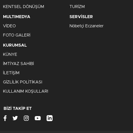
KENTSEL DÖNÜŞÜM
TURİZM
MULTIMEDYA
SERVİSLER
VİDEO
Nöbetçi Eczaneler
FOTO GALERİ
KURUMSAL
KÜNYE
İMTİYAZ SAHİBİ
İLETİŞİM
GİZLİLİK POLİTİKASI
KULLANIM KOŞULLARI
BİZİ TAKİP ET