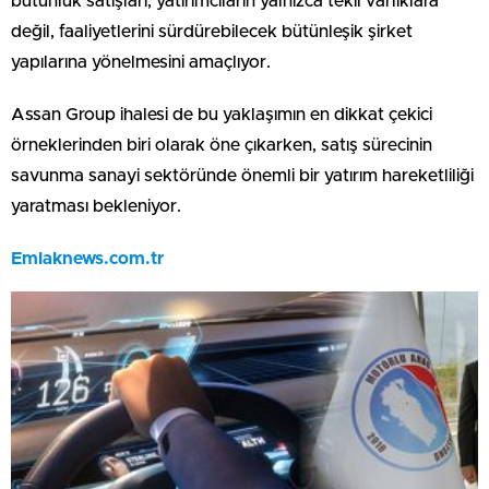
bütünlük satışları, yatırımcıların yalnızca tekil varlıklara
değil, faaliyetlerini sürdürebilecek bütünleşik şirket
yapılarına yönelmesini amaçlıyor.
Assan Group ihalesi de bu yaklaşımın en dikkat çekici
örneklerinden biri olarak öne çıkarken, satış sürecinin
savunma sanayi sektöründe önemli bir yatırım hareketliliği
yaratması bekleniyor.
Emlaknews.com.tr