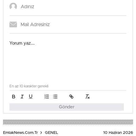
En az 10 karakter gerekli
Gönder
10 Haziran 2026
EmlakNews.com.tr
GENEL