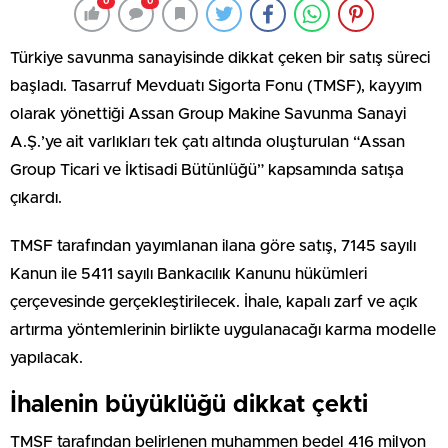
0
0
Türkiye savunma sanayisinde dikkat çeken bir satış süreci
başladı. Tasarruf Mevduatı Sigorta Fonu (TMSF), kayyım
olarak yönettiği Assan Group Makine Savunma Sanayi
A.Ş.’ye ait varlıkları tek çatı altında oluşturulan “Assan
Group Ticari ve İktisadi Bütünlüğü” kapsamında satışa
çıkardı.
TMSF tarafından yayımlanan ilana göre satış, 7145 sayılı
Kanun ile 5411 sayılı Bankacılık Kanunu hükümleri
çerçevesinde gerçekleştirilecek. İhale, kapalı zarf ve açık
artırma yöntemlerinin birlikte uygulanacağı karma modelle
yapılacak.
İhalenin büyüklüğü dikkat çekti
TMSF tarafından belirlenen muhammen bedel 416 milyon