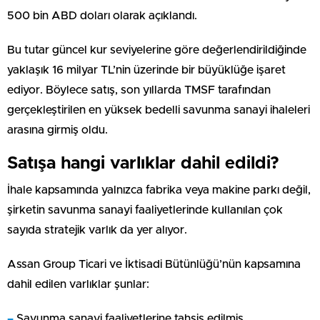
500 bin ABD doları olarak açıklandı.
Bu tutar güncel kur seviyelerine göre değerlendirildiğinde
yaklaşık 16 milyar TL’nin üzerinde bir büyüklüğe işaret
ediyor. Böylece satış, son yıllarda TMSF tarafından
gerçekleştirilen en yüksek bedelli savunma sanayi ihaleleri
arasına girmiş oldu.
Satışa hangi varlıklar dahil edildi?
İhale kapsamında yalnızca fabrika veya makine parkı değil,
şirketin savunma sanayi faaliyetlerinde kullanılan çok
sayıda stratejik varlık da yer alıyor.
Assan Group Ticari ve İktisadi Bütünlüğü’nün kapsamına
dahil edilen varlıklar şunlar:
–
Savunma sanayi faaliyetlerine tahsis edilmiş