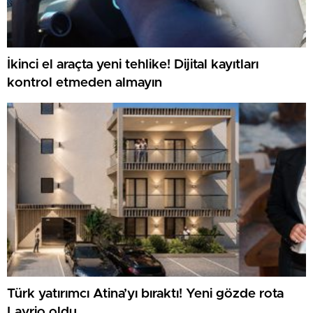
İkinci el araçta yeni tehlike! Dijital kayıtları
kontrol etmeden almayın
Türk yatırımcı Atina’yı bıraktı! Yeni gözde rota
Lavrio oldu