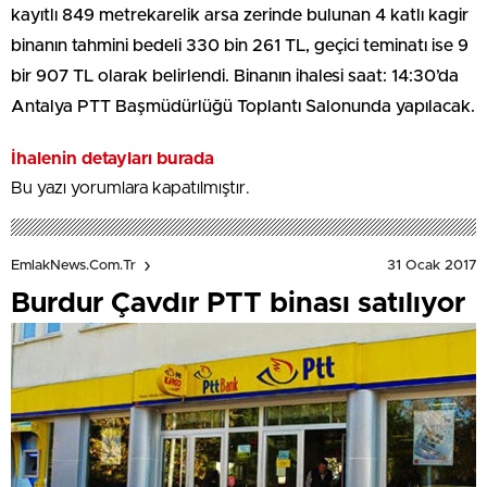
kayıtlı 849 metrekarelik arsa zerinde bulunan 4 katlı kagir
binanın tahmini bedeli 330 bin 261 TL, geçici teminatı ise 9
bir 907 TL olarak belirlendi. Binanın ihalesi saat: 14:30’da
Antalya PTT Başmüdürlüğü Toplantı Salonunda yapılacak.
İhalenin detayları burada
Bu yazı yorumlara kapatılmıştır.
31 Ocak 2017
EmlakNews.com.tr
Burdur Çavdır PTT binası satılıyor