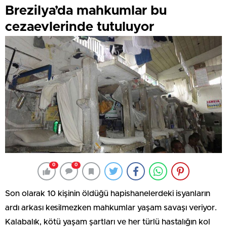
Brezilya’da mahkumlar bu
cezaevlerinde tutuluyor
0
0
Son olarak 10 kişinin öldüğü hapishanelerdeki isyanların
ardı arkası kesilmezken mahkumlar yaşam savaşı veriyor.
Kalabalık, kötü yaşam şartları ve her türlü hastalığın kol