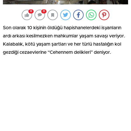
0
0
Son olarak 10 kişinin öldüğü hapishanelerdeki isyanların
ardı arkası kesilmezken mahkumlar yaşam savaşı veriyor.
Kalabalık, kötü yaşam şartları ve her türlü hastalığın kol
gezdiği cezaevlerine “Cehennem delikleri” deniyor.