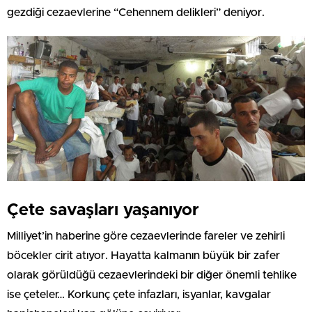
gezdiği cezaevlerine “Cehennem delikleri” deniyor.
Çete savaşları yaşanıyor
Milliyet’in haberine göre cezaevlerinde fareler ve zehirli
böcekler cirit atıyor. Hayatta kalmanın büyük bir zafer
olarak görüldüğü cezaevlerindeki bir diğer önemli tehlike
ise çeteler… Korkunç çete infazları, isyanlar, kavgalar