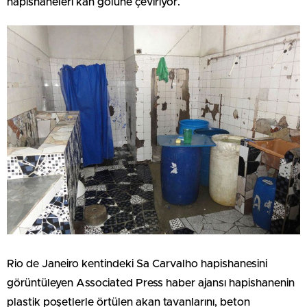
hapishaneleri kan gölüne çeviriyor.
Rio de Janeiro kentindeki Sa Carvalho hapishanesini
görüntüleyen Associated Press haber ajansı hapishanenin
plastik poşetlerle örtülen akan tavanlarını, beton