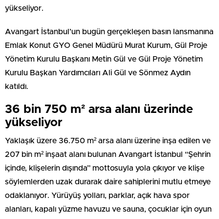
yükseliyor.
Avangart İstanbul’un bugün gerçekleşen basın lansmanına
Emlak Konut GYO Genel Müdürü Murat Kurum, Gül Proje
Yönetim Kurulu Başkanı Metin Gül ve Gül Proje Yönetim
Kurulu Başkan Yardımcıları Ali Gül ve Sönmez Aydın
katıldı.
36 bin 750 m² arsa alanı üzerinde
yükseliyor
Yaklaşık üzere 36.750 m² arsa alanı üzerine inşa edilen ve
207 bin m² inşaat alanı bulunan Avangart İstanbul “Şehrin
içinde, klişelerin dışında” mottosuyla yola çıkıyor ve klişe
söylemlerden uzak durarak daire sahiplerini mutlu etmeye
odaklanıyor. Yürüyüş yolları, parklar, açık hava spor
alanları, kapalı yüzme havuzu ve sauna, çocuklar için oyun