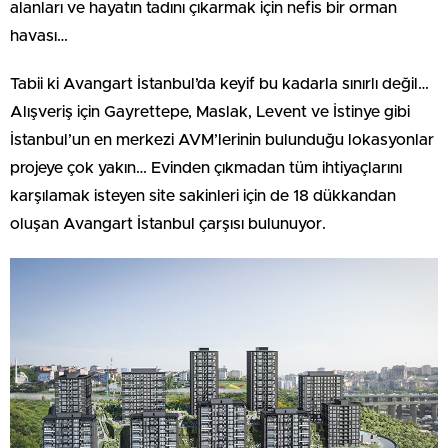
alanları ve hayatın tadını çıkarmak için nefis bir orman
havası…
Tabii ki Avangart İstanbul’da keyif bu kadarla sınırlı değil…
Alışveriş için Gayrettepe, Maslak, Levent ve İstinye gibi
İstanbul’un en merkezi AVM’lerinin bulunduğu lokasyonlar
projeye çok yakın… Evinden çıkmadan tüm ihtiyaçlarını
karşılamak isteyen site sakinleri için de 18 dükkandan
oluşan Avangart İstanbul çarşısı bulunuyor.