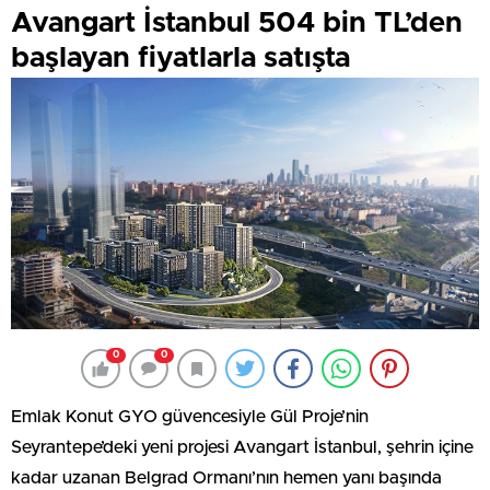
Avangart İstanbul 504 bin TL’den
başlayan fiyatlarla satışta
0
0
Emlak Konut GYO güvencesiyle Gül Proje’nin
Seyrantepe’deki yeni projesi Avangart İstanbul, şehrin içine
kadar uzanan Belgrad Ormanı’nın hemen yanı başında