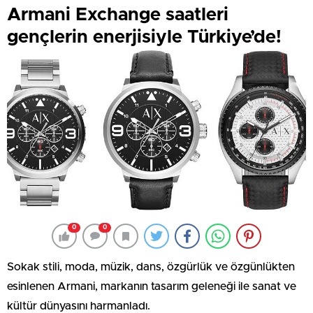
Armani Exchange saatleri
gençlerin enerjisiyle Türkiye’de!
0
0
Sokak stili, moda, müzik, dans, özgürlük ve özgünlükten
esinlenen Armani, markanın tasarım geleneği ile sanat ve
kültür dünyasını harmanladı.