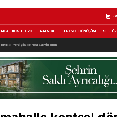
Ga
EMLAK KONUT GYO
AJANDA
KENTSEL DÖNÜŞÜM
SEKTÖR
ı bıraktı! Yeni gözde rota Lavrio oldu