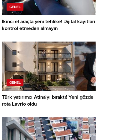
GENEL
İkinci el araçta yeni tehlike! Dijital kayıtları
kontrol etmeden almayın
GENEL
Türk yatırımcı Atina’yı bıraktı! Yeni gözde
rota Lavrio oldu