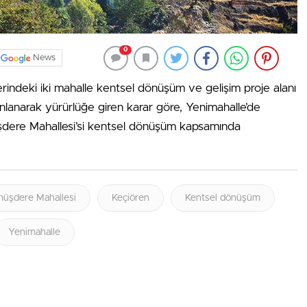
0
News
rindeki iki mahalle kentsel dönüşüm ve gelişim proje alanı
nlanarak yürürlüğe giren karar göre, Yenimahalle’de
şdere Mahallesi’si kentsel dönüşüm kapsamında
üşdere Mahallesi
Keçiören
Kentsel dönüşüm
Yenimahalle