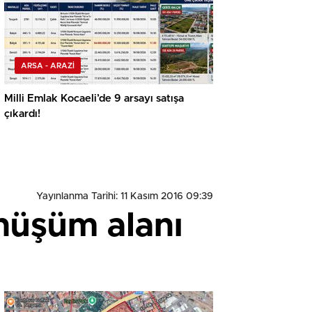
ARSA - ARAZİ
Milli Emlak Kocaeli’de 9 arsayı satışa
çıkardı!
Yayınlanma Tarihi: 11 Kasım 2016 09:39
önüşüm alanı