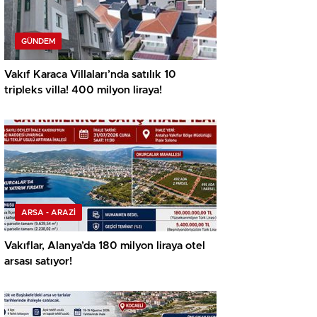
GÜNDEM
Vakıf Karaca Villaları’nda satılık 10
tripleks villa! 400 milyon liraya!
ARSA - ARAZİ
Vakıflar, Alanya’da 180 milyon liraya otel
arsası satıyor!