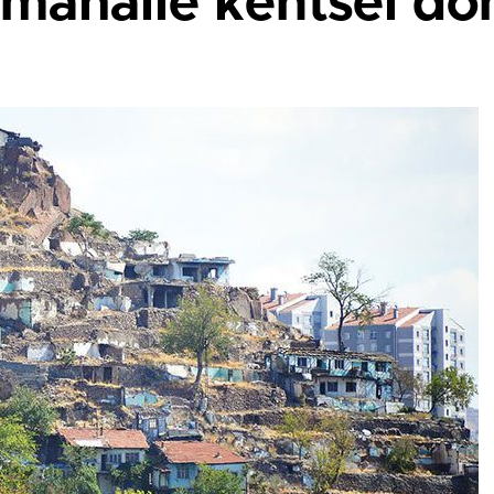
i mahalle kentsel d