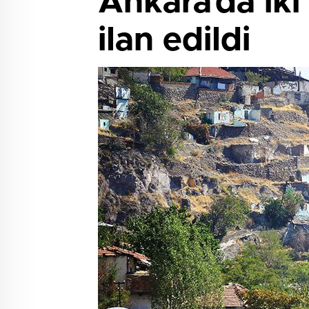
Ankara’da ik
ilan edildi