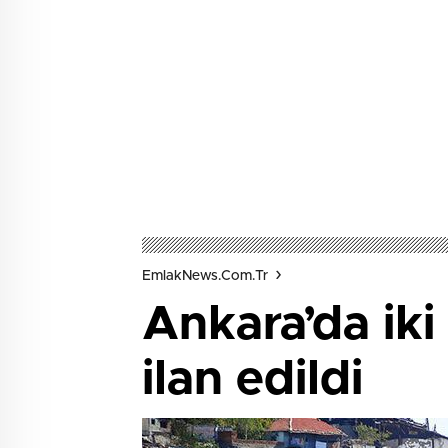
EmlakNews.com.tr
Ankara’da ik
ilan edildi