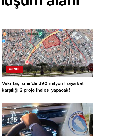
önüşüm alanı
GENEL
Vakıflar, İzmir’de 390 milyon liraya kat
karşılığı 2 proje ihalesi yapacak!