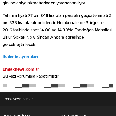
gibi belediye hizmetlerinden yararlanabiliyor.
Tahmini fiyatı 77 bin 846 lira olan parselin geçici teminatı 2
bin 335 lira olarak belirlendi. Her iki ihale de 3 Ağustos
2016 tarihinde saat 14.00 ve 14.30’da Tandoğan Mahallesi
Billur Sokak No 8 Sincan Ankara adresinde
gerçekleştirilecek.
İhalenin ayrıntıları
Emlaknews.com.tr
Bu yazı yorumlara kapatılmıştır.
EmlakNews.com.tr