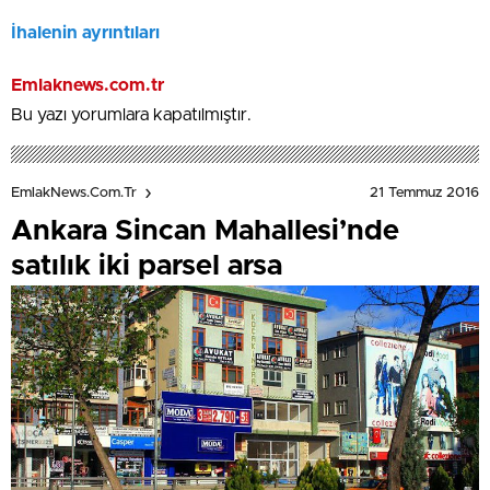
İhalenin ayrıntıları
Emlaknews.com.tr
Bu yazı yorumlara kapatılmıştır.
21 Temmuz 2016
EmlakNews.com.tr
Ankara Sincan Mahallesi’nde
satılık iki parsel arsa