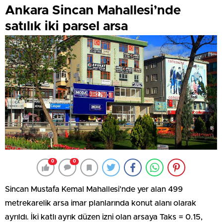
Ankara Sincan Mahallesi’nde
satılık iki parsel arsa
0
0
Sincan Mustafa Kemal Mahallesi’nde yer alan 499
metrekarelik arsa imar planlarında konut alanı olarak
ayrıldı. İki katlı ayrık düzen izni olan arsaya Taks = 0.15,