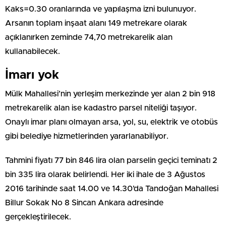
Kaks=0.30 oranlarında ve yapılaşma izni bulunuyor.
Arsanın toplam inşaat alanı 149 metrekare olarak
açıklanırken zeminde 74,70 metrekarelik alan
kullanabilecek.
İmarı yok
Mülk Mahallesi’nin yerleşim merkezinde yer alan 2 bin 918
metrekarelik alan ise kadastro parsel niteliği taşıyor.
Onaylı imar planı olmayan arsa, yol, su, elektrik ve otobüs
gibi belediye hizmetlerinden yararlanabiliyor.
Tahmini fiyatı 77 bin 846 lira olan parselin geçici teminatı 2
bin 335 lira olarak belirlendi. Her iki ihale de 3 Ağustos
2016 tarihinde saat 14.00 ve 14.30’da Tandoğan Mahallesi
Billur Sokak No 8 Sincan Ankara adresinde
gerçekleştirilecek.