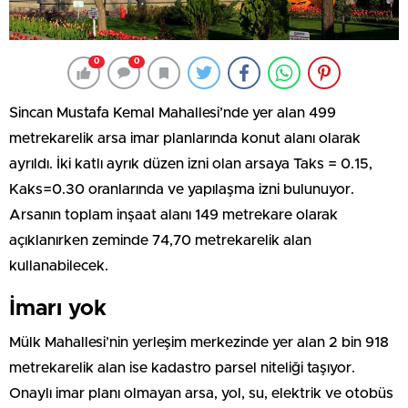
0
0
Sincan Mustafa Kemal Mahallesi’nde yer alan 499
metrekarelik arsa imar planlarında konut alanı olarak
ayrıldı. İki katlı ayrık düzen izni olan arsaya Taks = 0.15,
Kaks=0.30 oranlarında ve yapılaşma izni bulunuyor.
Arsanın toplam inşaat alanı 149 metrekare olarak
açıklanırken zeminde 74,70 metrekarelik alan
kullanabilecek.
İmarı yok
Mülk Mahallesi’nin yerleşim merkezinde yer alan 2 bin 918
metrekarelik alan ise kadastro parsel niteliği taşıyor.
Onaylı imar planı olmayan arsa, yol, su, elektrik ve otobüs