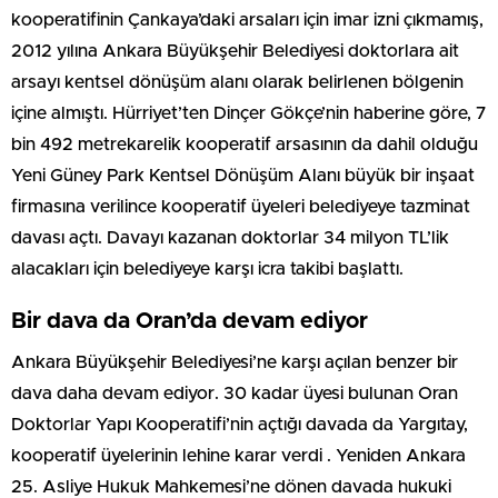
kooperatifinin Çankaya’daki arsaları için imar izni çıkmamış,
2012 yılına Ankara Büyükşehir Belediyesi doktorlara ait
arsayı kentsel dönüşüm alanı olarak belirlenen bölgenin
içine almıştı. Hürriyet’ten Dinçer Gökçe’nin haberine göre, 7
bin 492 metrekarelik kooperatif arsasının da dahil olduğu
Yeni Güney Park Kentsel Dönüşüm Alanı büyük bir inşaat
firmasına verilince kooperatif üyeleri belediyeye tazminat
davası açtı. Davayı kazanan doktorlar 34 milyon TL’lik
alacakları için belediyeye karşı icra takibi başlattı.
Bir dava da Oran’da devam ediyor
Ankara Büyükşehir Belediyesi’ne karşı açılan benzer bir
dava daha devam ediyor. 30 kadar üyesi bulunan Oran
Doktorlar Yapı Kooperatifi’nin açtığı davada da Yargıtay,
kooperatif üyelerinin lehine karar verdi . Yeniden Ankara
25. Asliye Hukuk Mahkemesi’ne dönen davada hukuki