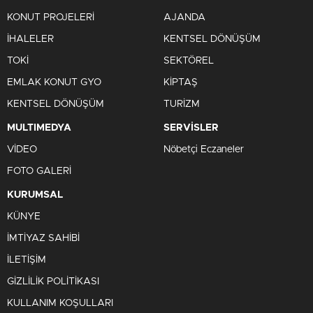
KONUT PROJELERİ
AJANDA
İHALELER
KENTSEL DÖNÜŞÜM
TOKİ
SEKTÖREL
EMLAK KONUT GYO
KİPTAŞ
KENTSEL DÖNÜŞÜM
TURİZM
MULTIMEDYA
SERVİSLER
VİDEO
Nöbetçi Eczaneler
FOTO GALERİ
KURUMSAL
KÜNYE
İMTİYAZ SAHİBİ
İLETİŞİM
GİZLİLİK POLİTİKASI
KULLANIM KOŞULLARI