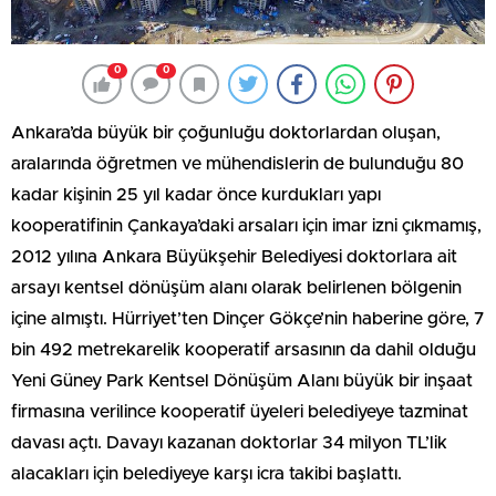
0
0
Ankara’da büyük bir çoğunluğu doktorlardan oluşan,
aralarında öğretmen ve mühendislerin de bulunduğu 80
kadar kişinin 25 yıl kadar önce kurdukları yapı
kooperatifinin Çankaya’daki arsaları için imar izni çıkmamış,
2012 yılına Ankara Büyükşehir Belediyesi doktorlara ait
arsayı kentsel dönüşüm alanı olarak belirlenen bölgenin
içine almıştı. Hürriyet’ten Dinçer Gökçe’nin haberine göre, 7
bin 492 metrekarelik kooperatif arsasının da dahil olduğu
Yeni Güney Park Kentsel Dönüşüm Alanı büyük bir inşaat
firmasına verilince kooperatif üyeleri belediyeye tazminat
davası açtı. Davayı kazanan doktorlar 34 milyon TL’lik
alacakları için belediyeye karşı icra takibi başlattı.