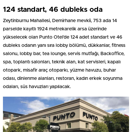
124 standart, 46 dubleks oda
Zeytinburnu Mahallesi, Demirhane mevkii, 753 ada 14
parselde kayıtlı 1924 metrekarelik arsa üzerinde
yükselecek olan Punto Otel’de 124 adet standart ve 46
dubleks odanın yanı sıra lobby bölümü, dükkanlar, fitness
salonu, lobby bar, tea lounge, servis mutfağı, Backoffice,
spa, toplantı salonları, teknik alan, kat servisleri, kapalı
otopark, misafir araç otoparkı, yüzme havuzu, buhar
odası, dinlenme alanları, restoran, kadın erkek soyunma
odaları, süs havuzları yapılacak.