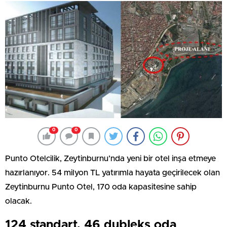
0
0
Punto Otelcilik, Zeytinburnu’nda yeni bir otel inşa etmeye
hazırlanıyor. 54 milyon TL yatırımla hayata geçirilecek olan
Zeytinburnu Punto Otel, 170 oda kapasitesine sahip
olacak.
124 standart, 46 dubleks oda