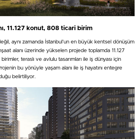
ı, 11.127 konut, 808 ticari birim
 değil, aynı zamanda İstanbul’un en büyük kentsel dönüşüm
inşaat alanı üzerinde yükselen projede toplamda 11.127
irimler, teraslı ve avlulu tasarımları ile iş dünyası için
 Projenin bu yönüyle yaşam alanı ile iş hayatını entegre
uğu belirtiliyor.