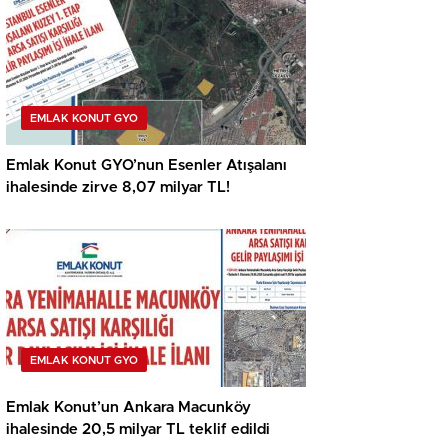
EMLAK KONUT GYO
Emlak Konut GYO’nun Esenler Atışalanı
ihalesinde zirve 8,07 milyar TL!
EMLAK KONUT GYO
Emlak Konut’un Ankara Macunköy
ihalesinde 20,5 milyar TL teklif edildi