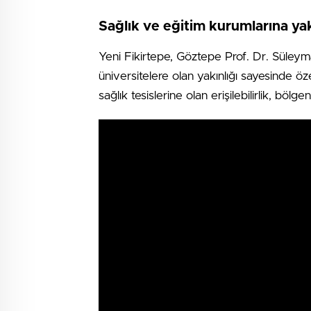
Sağlık ve eğitim kurumlarına y
Yeni Fikirtepe, Göztepe Prof. Dr. Süleyman
üniversitelere olan yakınlığı sayesinde öze
sağlık tesislerine olan erişilebilirlik, böl