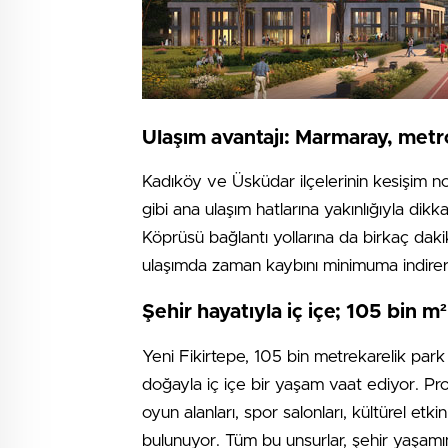
Ulaşım avantajı: Marmaray, metr
Kadıköy ve Üsküdar ilçelerinin kesişim 
gibi ana ulaşım hatlarına yakınlığıyla di
Köprüsü bağlantı yollarına da birkaç daki
ulaşımda zaman kaybını minimuma indirere
Şehir hayatıyla iç içe; 105 bin m
Yeni Fikirtepe, 105 bin metrekarelik park a
doğayla iç içe bir yaşam vaat ediyor. Proj
oyun alanları, spor salonları, kültürel etki
bulunuyor. Tüm bu unsurlar, şehir yaşamı