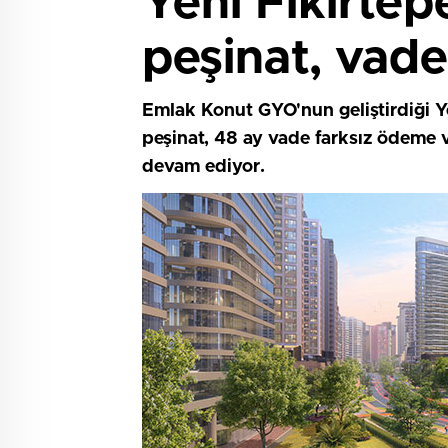
Yeni Fikirte
peşinat, vade
Emlak Konut GYO'nun geliştirdiği Y
peşinat, 48 ay vade farksız ödeme ve
devam ediyor.