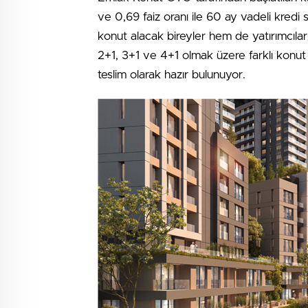
ve 0,69 faiz oranı ile 60 ay vadeli kredi
konut alacak bireyler hem de yatırımcılar 
2+1, 3+1 ve 4+1 olmak üzere farklı konut t
teslim olarak hazır bulunuyor.