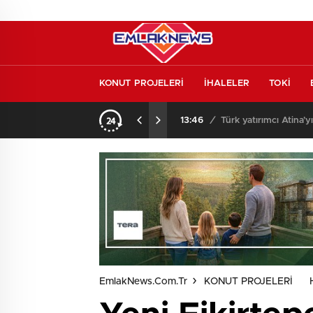
KONUT PROJELERİ
İHALELER
TOKİ
l etmeden almayın
13:46
/
Türk yatırımcı Atina’y
EmlakNews.com.tr
KONUT PROJELERİ