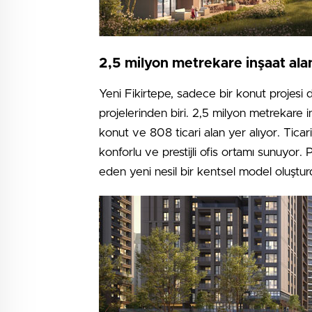
2,5 milyon metrekare inşaat alan
Yeni Fikirtepe, sadece bir konut projesi
projelerinden biri. 2,5 milyon metrekare 
konut ve 808 ticari alan yer alıyor. Ticari b
konforlu ve prestijli ofis ortamı sunuyor.
eden yeni nesil bir kentsel model oluşturd