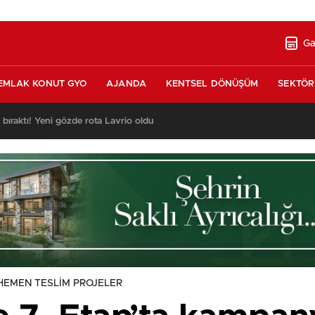
Ga
EMLAK KONUT GYO
AJANDA
KENTSEL DÖNÜŞÜM
SEKTÖR
ı bıraktı! Yeni gözde rota Lavrio oldu
HEMEN TESLİM PROJELER