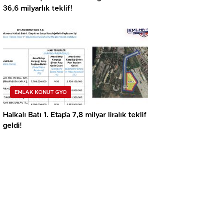
36,6 milyarlık teklif!
EMLAK KONUT GYO
Halkalı Batı 1. Etap’a 7,8 milyar liralık teklif
geldi!