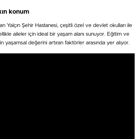
akın konum
 Yalçın Şehir Hastanesi, çeşitli özel ve devlet okulları ile
llikle aileler için ideal bir yaşam alanı sunuyor. Eğitim ve
genin yaşamsal değerini artıran faktörler arasında yer alıyor.