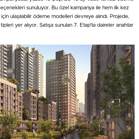
 seçenekleri sunuluyor. Bu özel kampanya ile hem ilk kez
için ulaşılabilir ödeme modelleri devreye alındı. Projede,
ipleri yer alıyor. Satışa sunulan 7. Etap’ta daireler anahtar