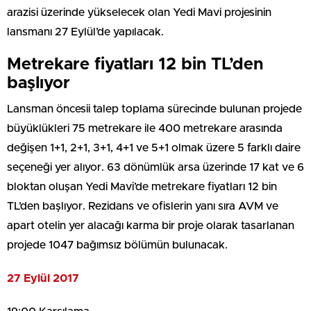
arazisi üzerinde yükselecek olan Yedi Mavi projesinin
lansmanı 27 Eylül’de yapılacak.
Metrekare fiyatları 12 bin TL’den
başlıyor
Lansman öncesii talep toplama sürecinde bulunan projede
büyüklükleri 75 metrekare ile 400 metrekare arasında
değişen 1+1, 2+1, 3+1, 4+1 ve 5+1 olmak üzere 5 farklı daire
seçeneği yer alıyor. 63 dönümlük arsa üzerinde 17 kat ve 6
bloktan oluşan Yedi Mavi’de metrekare fiyatları 12 bin
TL’den başlıyor. Rezidans ve ofislerin yanı sıra AVM ve
apart otelin yer alacağı karma bir proje olarak tasarlanan
projede 1047 bağımsız bölümün bulunacak.
27 Eylül 2017