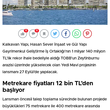
0
0
Kalkavan Yapı, Hasan Sever İnşaat ve Gül Yapı
Gayrimenkul Geliştirme İş Ortaklığı’nın 1 milyar 140 milyon
TL’lik rekor ihale bedeliyle aldığı TOBB’un Zeytinburnu
arazisi üzerinde yükselecek olan Yedi Mavi projesinin
lansmanı 27 Eylül’de yapılacak.
Metrekare fiyatları 12 bin TL’den
başlıyor
Lansman öncesii talep toplama sürecinde bulunan projede
büyüklükleri 75 metrekare ile 400 metrekare arasında