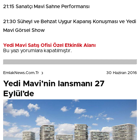
21:15 Sanatçı Mavi Sahne Performansı
21:30 Süheyl ve Behzat Uygur Kapanış Konuşması ve Yedi
Mavi Görsel Show
Yedi Mavi Satış Ofisi Özel Etkinlik Alanı
Bu yazı yorumlara kapatılmıştır.
30 Haziran 2016
EmlakNews.com.tr
Yedi Mavi’nin lansmanı 27
Eylül’de