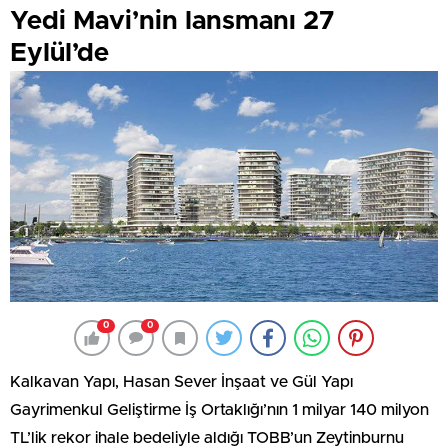
Yedi Mavi’nin lansmanı 27
Eylül’de
0
0
Kalkavan Yapı, Hasan Sever İnşaat ve Gül Yapı
Gayrimenkul Geliştirme İş Ortaklığı’nın 1 milyar 140 milyon
TL’lik rekor ihale bedeliyle aldığı TOBB’un Zeytinburnu