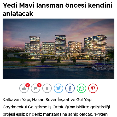
Yedi Mavi lansman öncesi kendini
anlatacak
0
0
Kalkavan Yapı, Hasan Sever İnşaat ve Gül Yapı
Gayrimenkul Geliştirme İş Ortaklığı’nın birlikte geliştirdiği
projesi eşsiz bir deniz manzarasına sahip olacak. 1+1’den