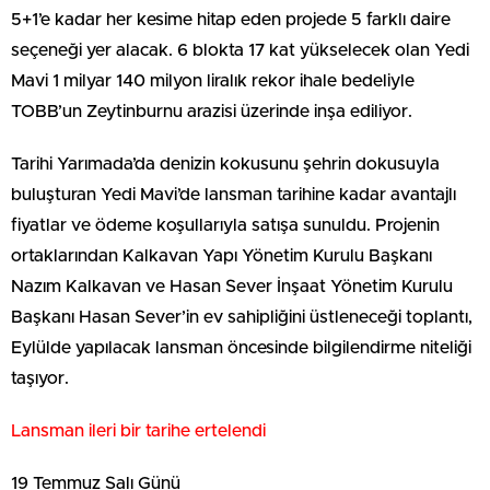
5+1’e kadar her kesime hitap eden projede 5 farklı daire
seçeneği yer alacak. 6 blokta 17 kat yükselecek olan Yedi
Mavi 1 milyar 140 milyon liralık rekor ihale bedeliyle
TOBB’un Zeytinburnu arazisi üzerinde inşa ediliyor.
Tarihi Yarımada’da denizin kokusunu şehrin dokusuyla
buluşturan Yedi Mavi’de lansman tarihine kadar avantajlı
fiyatlar ve ödeme koşullarıyla satışa sunuldu. Projenin
ortaklarından Kalkavan Yapı Yönetim Kurulu Başkanı
Nazım Kalkavan ve Hasan Sever İnşaat Yönetim Kurulu
Başkanı Hasan Sever’in ev sahipliğini üstleneceği toplantı,
Eylülde yapılacak lansman öncesinde bilgilendirme niteliği
taşıyor.
Lansman ileri bir tarihe ertelendi
19 Temmuz Salı Günü