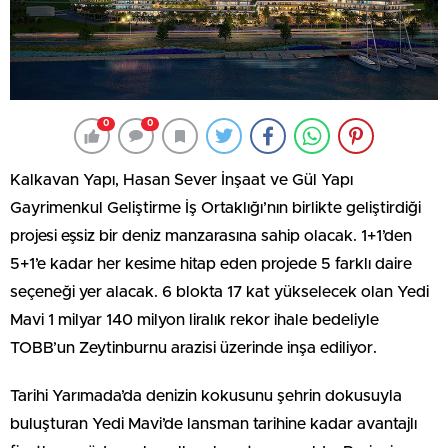
0
0
Kalkavan Yapı, Hasan Sever İnşaat ve Gül Yapı
Gayrimenkul Geliştirme İş Ortaklığı’nın birlikte geliştirdiği
projesi eşsiz bir deniz manzarasına sahip olacak. 1+1’den
5+1’e kadar her kesime hitap eden projede 5 farklı daire
seçeneği yer alacak. 6 blokta 17 kat yükselecek olan Yedi
Mavi 1 milyar 140 milyon liralık rekor ihale bedeliyle
TOBB’un Zeytinburnu arazisi üzerinde inşa ediliyor.
Tarihi Yarımada’da denizin kokusunu şehrin dokusuyla
buluşturan Yedi Mavi’de lansman tarihine kadar avantajlı