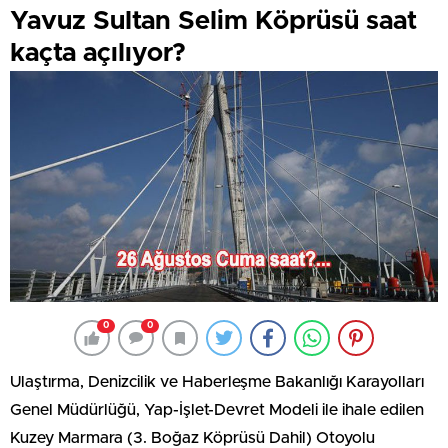
Yavuz Sultan Selim Köprüsü saat
kaçta açılıyor?
0
0
Ulaştırma, Denizcilik ve Haberleşme Bakanlığı Karayolları
Genel Müdürlüğü, Yap-İşlet-Devret Modeli ile ihale edilen
Kuzey Marmara (3. Boğaz Köprüsü Dahil) Otoyolu