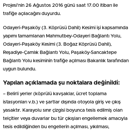
Projesi’nin 26 Ağustos 2016 günü saat 17.00 itibarı ile
trafiğe açılacağını duyurdu.
Odayeri-Paşaköy (3. Köprüsü Dahil) Kesimi işi kapsamında
yapımı tamamlanan Mahmutbey-Odayeri Bağlantı Yolu,
Odayeri-Paşaköy Kesimi (3. Boğaz Köprüsü Dahil),
Reşadiye-Çamlık Bağlantı Yolu, Paşaköy-Sancaktepe
Bağlantı Yolu kesiminin trafiğe açılması Bakanlık tarafından
uygun bulundu.
Yapılan açıklamada şu noktalara değinildi:
– Belirli yerler (köprülü kavşaklar, ücret toplama
istasyonları v.b.) ve şartlar dışında otoyola giriş ve çıkış
yasaktır. Karayolu sınır çizgisi boyunca tesis edilmiş olan
telçitler veya duvarlar bu tür çıkışları engellemek amacıyla
tesis edildiğinden bu engellerin açılması, yıkılması,