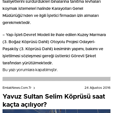
faaliyetlerini sürdürdükleri binalarına tanıtma levhaları
koymak istemeleri halinde Karayolları Genel
Müdürlüğü’nden ve ilgili İşletici firmadan izin almaları
gerekmektedir.
– Yap-İşlet-Devret Modeli ile ihale edilen Kuzey Marmara
(3. Boğaz Köprüsü Dahil) Otoyolu Projesi Odayeri-
Paşaköy (3. Köprüsü Dahil) kesiminin yapımı, bakımı ve
işletilmesi sözleşmesi gereği üstlenici Görevli Şirket
tarafından yürütülmektedir.
Bu yazı yorumlara kapatılmıştır.
24 Ağustos 2016
EmlakNews.com.tr
Yavuz Sultan Selim Köprüsü saat
kaçta açılıyor?