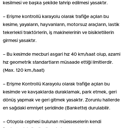
kesilmesi ve başka şekilde tahrip edilmesi yasaktır.
– Erişme kontrollü karayolu olarak trafiğe açılan bu
kesime, yayaların, hayvanların, motorsuz araçların, lastik
tekerlekli traktörlerin, iş makinelerinin ve bisikletlilerin
girmesi yasaktır.
– Bu kesimde mecburi asgari hız 40 km/saat olup, azami
hız geometrik standartların müsaade ettiği limitlerdir.
(Max. 120 km./saat)
– Erişme Kontrollü Karayolu olarak trafiğe açılan bu
kesimde ve kavşaklarda duraklamak, park etmek, geri
dönüş yapmak ve geri gitmek yasaktır. Zorunlu hallerde
en sağdaki emniyet şeridinde (Bankette) durulabilir.
– Otoyola cephesi bulunan müesseselerin kendi