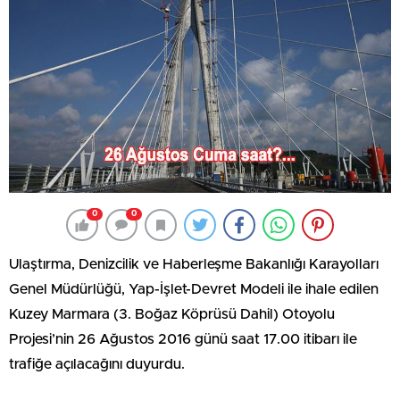
0
0
Ulaştırma, Denizcilik ve Haberleşme Bakanlığı Karayolları
Genel Müdürlüğü, Yap-İşlet-Devret Modeli ile ihale edilen
Kuzey Marmara (3. Boğaz Köprüsü Dahil) Otoyolu
Projesi’nin 26 Ağustos 2016 günü saat 17.00 itibarı ile
trafiğe açılacağını duyurdu.