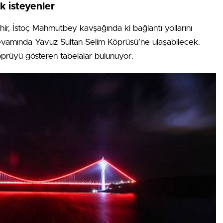
 isteyenler
ir, İstoç Mahmutbey kavşağında ki bağlantı yollarını
evamında Yavuz Sultan Selim Köprüsü’ne ulaşabilecek.
prüyü gösteren tabelalar bulunuyor.