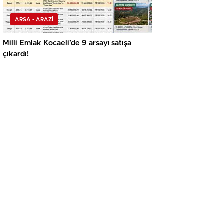
ARSA - ARAZİ
Milli Emlak Kocaeli’de 9 arsayı satışa
çıkardı!