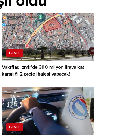
ıl oldu
GENEL
Vakıflar, İzmir’de 390 milyon liraya kat
karşılığı 2 proje ihalesi yapacak!
GENEL