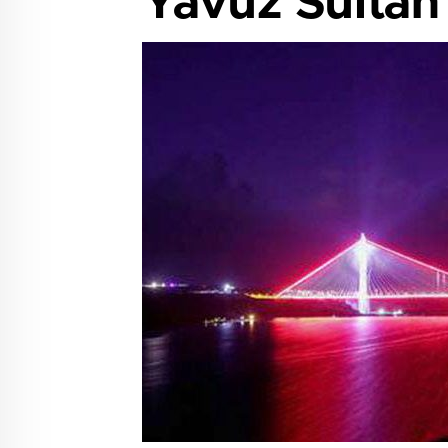
Yavuz Sultan 