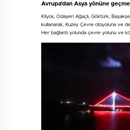
Avrupa’dan Asya yönüne geçmek
Kilyos, Odayeri Ağaçlı, Göktürk, Başakşeh
kullanarak, Kuzey Çevre otoyoluna ve d
Her bağlantı yolunda çevre yolunu ve kö