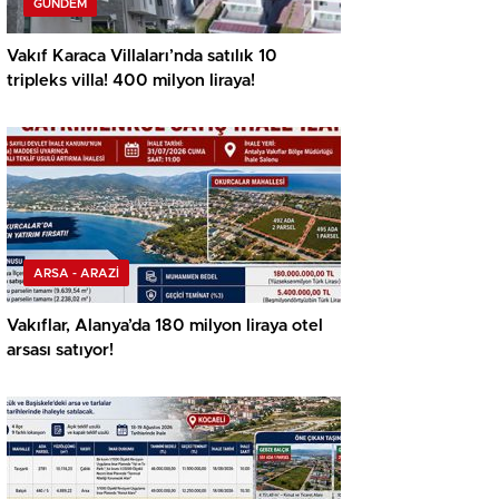
GÜNDEM
Vakıf Karaca Villaları’nda satılık 10
tripleks villa! 400 milyon liraya!
ARSA - ARAZİ
Vakıflar, Alanya’da 180 milyon liraya otel
arsası satıyor!