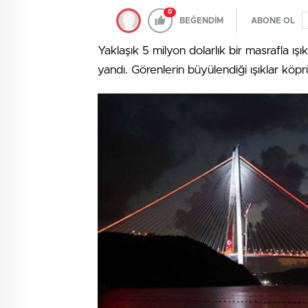
0
BEĞENDİM
ABONE OL
Yaklaşık 5 milyon dolarlık bir masrafla ışı
yandı. Görenlerin büyülendiği ışıklar kö