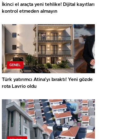
İkinci el araçta yeni tehlike! Dijital kayıtları
kontrol etmeden almayın
GENEL
Türk yatırımcı Atina’yı bıraktı! Yeni gözde
rota Lavrio oldu