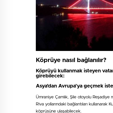
Köprüye nasıl bağlanılır?
Köprüyü kullanmak isteyen vata
girebilecek:
Asya’dan Avrupa’ya geçmek iste
Ümraniye Çamlık, Şile otoyolu Reşadiye
Riva yollarındaki bağlantıları kullanara
köprüsüne ulaşabilecek.