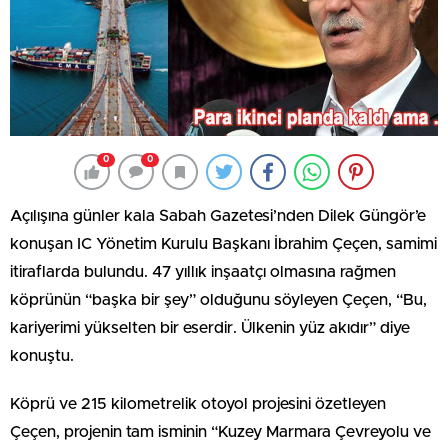
0
0
Açılışına günler kala Sabah Gazetesi’nden Dilek Güngör’e
konuşan IC Yönetim Kurulu Başkanı İbrahim Çeçen, samimi
itiraflarda bulundu. 47 yıllık inşaatçı olmasına rağmen
köprünün “başka bir şey” olduğunu söyleyen Çeçen, “Bu,
kariyerimi yükselten bir eserdir. Ülkenin yüz akıdır” diye
konuştu.
Köprü ve 215 kilometrelik otoyol projesini özetleyen
Çeçen, projenin tam isminin “Kuzey Marmara Çevreyolu ve