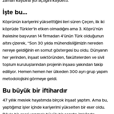
zaman kaybına yol açtığını kaydetti.
İşte bu…
Köprünün kariyerini yükselttiğini ileri süren Çeçen, ilk iki
köprüde Türkler’in etken olmadığını ama 3. Köprü’nün
ihalesine başvuran 14 firmadan 4’ünün Türk olduğunun
altını çizerek, “Son 30 yılda mühendisliğimizin nereden
nereye geldiğinin en somut göstergesi bu oldu. Dünyanın
her yerinden, inşaat sektöründen, fakültelerden ve sivil
toplum kuruluşlarından projenin inşaası yakından takip
ediliyor. Hemen hemen her ülkeden 300 ayrı grup yapım
metodolojisini görmeye geldi.
Bu büyük bir iftihardır
47 yıllık meslek hayatımda birçok inşaat yaptım. Ama bu,
yaptığımız işler içinde kariyerimi yükselten bir eser oldu.