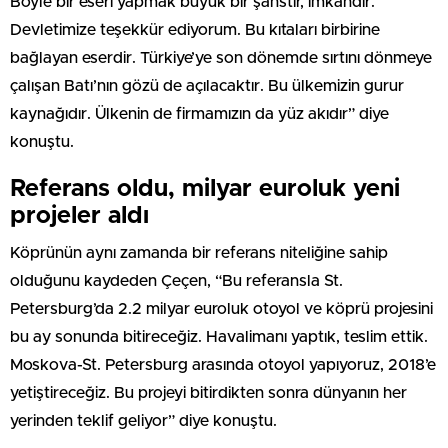
Böyle bir eseri yapmak büyük bir şanstır, imkândır.
Devletimize teşekkür ediyorum. Bu kıtaları birbirine
bağlayan eserdir. Türkiye’ye son dönemde sırtını dönmeye
çalışan Batı’nın gözü de açılacaktır. Bu ülkemizin gurur
kaynağıdır. Ülkenin de firmamızın da yüz akıdır” diye
konuştu.
Referans oldu, milyar euroluk yeni
projeler aldı
Köprünün aynı zamanda bir referans niteliğine sahip
olduğunu kaydeden Çeçen, “Bu referansla St.
Petersburg’da 2.2 milyar euroluk otoyol ve köprü projesini
bu ay sonunda bitireceğiz. Havalimanı yaptık, teslim ettik.
Moskova-St. Petersburg arasında otoyol yapıyoruz, 2018’e
yetiştireceğiz. Bu projeyi bitirdikten sonra dünyanın her
yerinden teklif geliyor” diye konuştu.