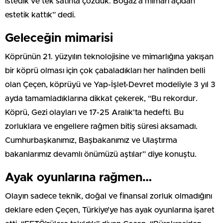
istedik ve tek satıhta çözdük. Boğaz’a mimari açıdan
estetik kattık” dedi.
Geleceğin mimarisi
Köprünün 21. yüzyılın teknolojisine ve mimarlığına yakışan
bir köprü olması için çok çabaladıkları her halinden belli
olan Çeçen, köprüyü ve Yap-İşlet-Devret modeliyle 3 yıl 3
ayda tamamladıklarına dikkat çekerek, “Bu rekordur.
Köprü, Gezi olayları ve 17-25 Aralık’ta hedefti. Bu
zorluklara ve engellere rağmen bitiş süresi aksamadı.
Cumhurbaşkanımız, Başbakanımız ve Ulaştırma
bakanlarımız devamlı önümüzü aştılar” diye konuştu.
Ayak oyunlarına rağmen…
Olayın sadece teknik, doğal ve finansal zorluk olmadığını
deklare eden Çeçen, Türkiye’ye has ayak oyunlarına işaret