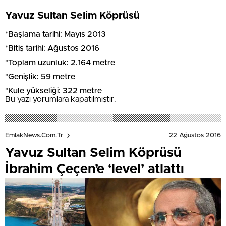
Yavuz Sultan Selim Köprüsü
*Başlama tarihi: Mayıs 2013
*Bitiş tarihi: Ağustos 2016
*Toplam uzunluk: 2.164 metre
*Genişlik: 59 metre
*Kule yükseliği: 322 metre
Bu yazı yorumlara kapatılmıştır.
22 Ağustos 2016
EmlakNews.com.tr
Yavuz Sultan Selim Köprüsü
İbrahim Çeçen’e ‘level’ atlattı