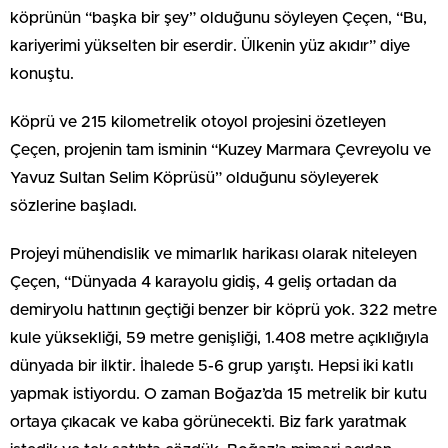
köprünün “başka bir şey” olduğunu söyleyen Çeçen, “Bu,
kariyerimi yükselten bir eserdir. Ülkenin yüz akıdır” diye
konuştu.
Köprü ve 215 kilometrelik otoyol projesini özetleyen
Çeçen, projenin tam isminin “Kuzey Marmara Çevreyolu ve
Yavuz Sultan Selim Köprüsü” olduğunu söyleyerek
sözlerine başladı.
Projeyi mühendislik ve mimarlık harikası olarak niteleyen
Çeçen, “Dünyada 4 karayolu gidiş, 4 geliş ortadan da
demiryolu hattının geçtiği benzer bir köprü yok. 322 metre
kule yüksekliği, 59 metre genişliği, 1.408 metre açıklığıyla
dünyada bir ilktir. İhalede 5-6 grup yarıştı. Hepsi iki katlı
yapmak istiyordu. O zaman Boğaz’da 15 metrelik bir kutu
ortaya çıkacak ve kaba görünecekti. Biz fark yaratmak