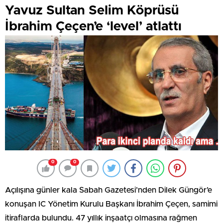
Yavuz Sultan Selim Köprüsü
İbrahim Çeçen’e ‘level’ atlattı
0
0
Açılışına günler kala Sabah Gazetesi’nden Dilek Güngör’e
konuşan IC Yönetim Kurulu Başkanı İbrahim Çeçen, samimi
itiraflarda bulundu. 47 yıllık inşaatçı olmasına rağmen