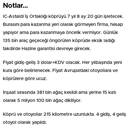
Notlar…
IC-Astaldi İş Ortaklığı köprüyü 7 yıl 8 ay 20 gün işletecek.
Burasını para kazanma yeri olarak görmeyen firma, hesap
yapıyor ama para kazanmaya öncelik vermiyor. Günlük
135 bin araç geçeceği öngörülen köprüde eksik ladığı
takdirde Hazine garantisi devreye girecek.
Fiyat gidiş-geliş 3 dolar+KDV olacak. Her yılbaşında yeni
kura göre belirlenecek. Fiyat Avrupa’daki otoyollara ve
köprülere göre ucuz.
İnşaat sırasında 381 bin ağaç kesildi ama yerine 15 katı
olarak 5 milyon 100 bin ağaç dikiliyor.
Köprü ve otoyollar 215 kilometre uzunlukta. 4 gidiş, 4 geliş
otoyol olarak yapıldı.