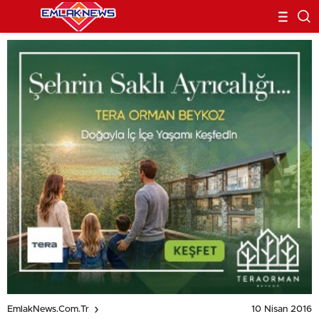
10 Nisan 2016
EmlakNews.com.tr