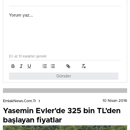
En az 10 karakter gerekli
Gönder
10 Nisan 2016
EmlakNews.com.tr
Yasemin Evler'de 325 bin TL'den
başlayan fiyatlar