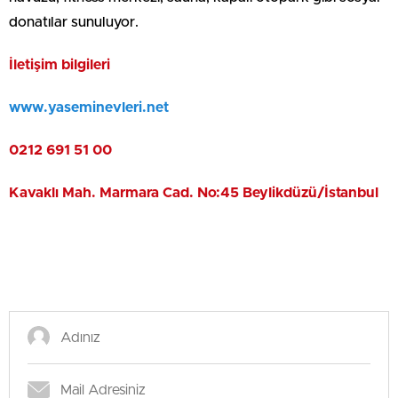
donatılar sunuluyor.
İletişim bilgileri
www.yaseminevleri.net
0212 691 51 00
Kavaklı Mah. Marmara Cad. No:45 Beylikdüzü/İstanbul