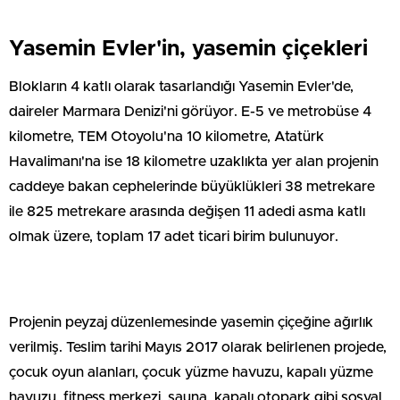
Yasemin Evler'in, yasemin çiçekleri
Blokların 4 katlı olarak tasarlandığı Yasemin Evler'de,
daireler Marmara Denizi'ni görüyor. E-5 ve metrobüse 4
kilometre, TEM Otoyolu'na 10 kilometre, Atatürk
Havalimanı'na ise 18 kilometre uzaklıkta yer alan projenin
caddeye bakan cephelerinde büyüklükleri 38 metrekare
ile 825 metrekare arasında değişen 11 adedi asma katlı
olmak üzere, toplam 17 adet ticari birim bulunuyor.
Projenin peyzaj düzenlemesinde yasemin çiçeğine ağırlık
verilmiş. Teslim tarihi Mayıs 2017 olarak belirlenen projede,
çocuk oyun alanları, çocuk yüzme havuzu, kapalı yüzme
havuzu, fitness merkezi, sauna, kapalı otopark gibi sosyal