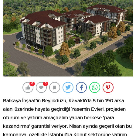
0
0
Balkaya İnşaat'ın Beylikdüzü, Kavaklı'da 5 bin 190 arsa
alanı üzerinde hayata geçirdiği Yasemin Evleri, projeden
oturum ve yatırım amaçlı alım yapan herkese 'para
kazandırma' garantisi veriyor. Nisan ayında geçerli olan bu
kampanya, özellikle İstanbul’da Konut sektörüne yatırım