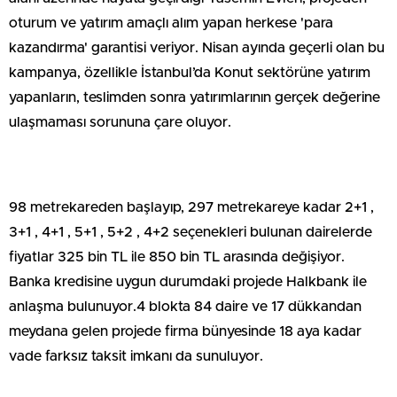
oturum ve yatırım amaçlı alım yapan herkese 'para
kazandırma' garantisi veriyor. Nisan ayında geçerli olan bu
kampanya, özellikle İstanbul’da Konut sektörüne yatırım
yapanların, teslimden sonra yatırımlarının gerçek değerine
ulaşmaması sorununa çare oluyor.
98 metrekareden başlayıp, 297 metrekareye kadar 2+1 ,
3+1 , 4+1 , 5+1 , 5+2 , 4+2 seçenekleri bulunan dairelerde
fiyatlar 325 bin TL ile 850 bin TL arasında değişiyor.
Banka kredisine uygun durumdaki projede Halkbank ile
anlaşma bulunuyor.4 blokta 84 daire ve 17 dükkandan
meydana gelen projede firma bünyesinde 18 aya kadar
vade farksız taksit imkanı da sunuluyor.