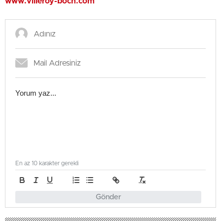
www.villeroy-boch.com
En az 10 karakter gerekli
Gönder