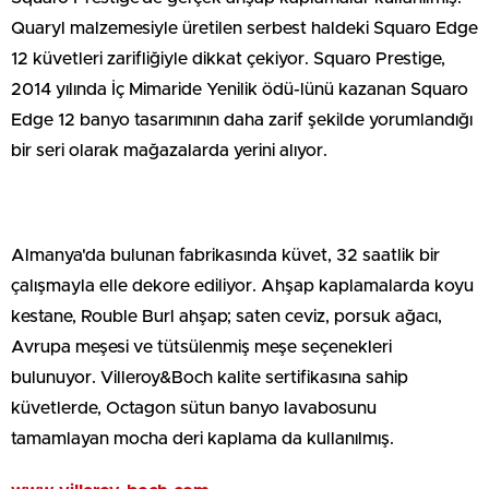
Quaryl malzemesiyle üretilen serbest haldeki Squaro Edge
12 küvetleri zarifliğiyle dikkat çekiyor. Squaro Prestige,
2014 yılında İç Mimaride Yenilik ödü-lünü kazanan Squaro
Edge 12 banyo tasarımının daha zarif şekilde yorumlandığı
bir seri olarak mağazalarda yerini alıyor.
Almanya'da bulunan fabrikasında küvet, 32 saatlik bir
çalışmayla elle dekore ediliyor. Ahşap kaplamalarda koyu
kestane, Rouble Burl ahşap; saten ceviz, porsuk ağacı,
Avrupa meşesi ve tütsülenmiş meşe seçenekleri
bulunuyor. Villeroy&Boch kalite sertifikasına sahip
küvetlerde, Octagon sütun banyo lavabosunu
tamamlayan mocha deri kaplama da kullanılmış.