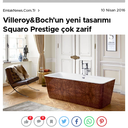
10 Nisan 2016
EmlakNews.com.tr
Villeroy&Boch’un yeni tasarımı
Squaro Prestige çok zarif
0
0