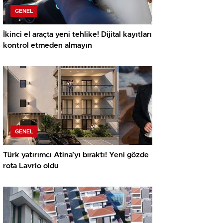
GENEL
İkinci el araçta yeni tehlike! Dijital kayıtları
kontrol etmeden almayın
GENEL
Türk yatırımcı Atina’yı bıraktı! Yeni gözde
rota Lavrio oldu