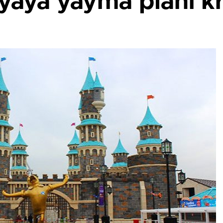
yaya yayma planı kr