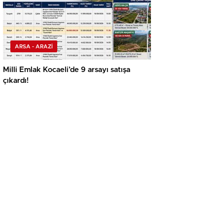
ARSA - ARAZİ
Milli Emlak Kocaeli’de 9 arsayı satışa
çıkardı!