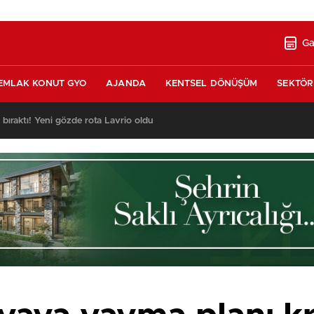
Ga
EMLAK KONUT GYO
AJANDA
KENTSEL DÖNÜŞÜM
SEKTÖR
ı bıraktı! Yeni gözde rota Lavrio oldu