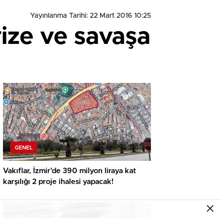
Yayınlanma Tarihi: 22 Mart 2016 10:25
ize ve savaşa
GENEL
Vakıflar, İzmir’de 390 milyon liraya kat
karşılığı 2 proje ihalesi yapacak!