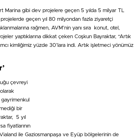
t Marina gibi dev projelere geçen 5 yılda 5 milyar TL
u projelerde geçen yıl 80 milyondan fazla ziyaretçi
aklanmalarına rağmen, AVM’nin yanı sıra konut, otel,
rojeler yaptıklarına dikkat çeken Coşkun Bayraktar, “Artık
rımcı kimliğimiz yüzde 30’lara indi. Artık işletmeci yönümüz
r’
duğu çevreyi
 olarak
 gayrimenkul
tmediği bir
aktar, 5 yıl
a fiyatlarının
Vialand ile Gaziosmanpaşa ve Eyüp bölgelerinin de