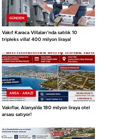
GÜNDEM
Vakıf Karaca Villaları’nda satılık 10
tripleks villa! 400 milyon liraya!
ARSA - ARAZİ
Vakıflar, Alanya’da 180 milyon liraya otel
arsası satıyor!