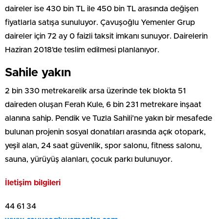
daireler ise 430 bin TL ile 450 bin TL arasında değişen
fiyatlarla satışa sunuluyor. Çavuşoğlu Yemenler Grup
daireler için 72 ay 0 faizli taksit imkanı sunuyor. Dairelerin
Haziran 2018’de teslim edilmesi planlanıyor.
Sahile yakın
2 bin 330 metrekarelik arsa üzerinde tek blokta 51
daireden oluşan Ferah Kule, 6 bin 231 metrekare inşaat
alanına sahip. Pendik ve Tuzla Sahili’ne yakın bir mesafede
bulunan projenin sosyal donatıları arasında açık otopark,
yeşil alan, 24 saat güvenlik, spor salonu, fitness salonu,
sauna, yürüyüş alanları, çocuk parkı bulunuyor.
İletişim bilgileri
44 61 34