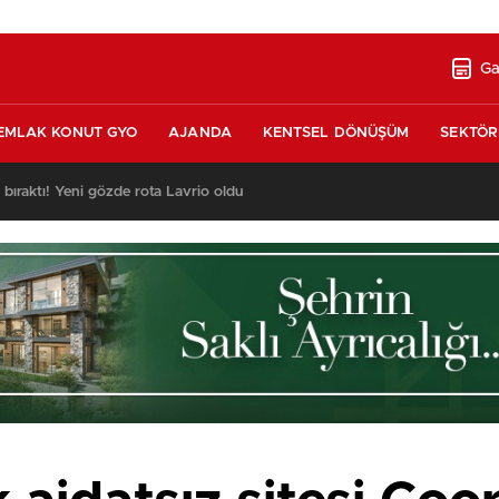
Ga
EMLAK KONUT GYO
AJANDA
KENTSEL DÖNÜŞÜM
SEKTÖR
ı bıraktı! Yeni gözde rota Lavrio oldu