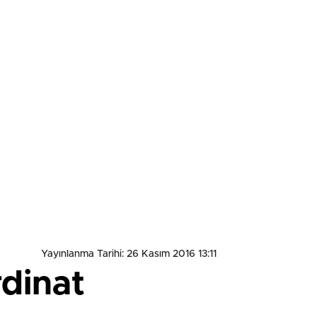
Yayınlanma Tarihi: 26 Kasım 2016 13:11
rdinat