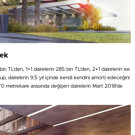
cek
in TL’den, 1+1 dairelerin 285 bin TL’den, 2+1 dairelerin ise
, dairelerin 9,5 yıl içinde kendi kendini amorti edeceğini
e 70 metrekare arasında değişen dairelerin Mart 2018’de