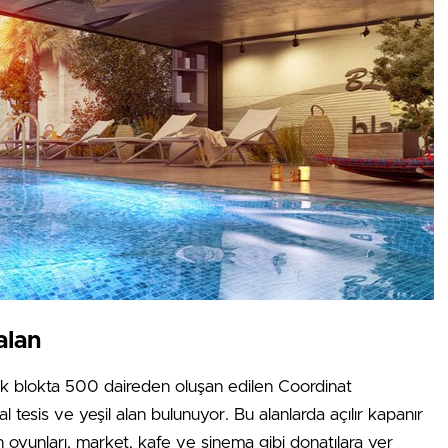
alan
tek blokta 500 daireden oluşan edilen Coordinat
 tesis ve yeşil alan bulunuyor. Bu alanlarda açılır kapanır
n oyunları, market, kafe ve sinema gibi donatılara yer