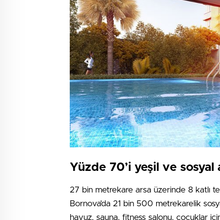
Yüzde 70’i yeşil ve sosyal 
27 bin metrekare arsa üzerinde 8 katlı 
Bornova’da 21 bin 500 metrekarelik sosyal
havuz, sauna, fitness salonu, çocuklar içi