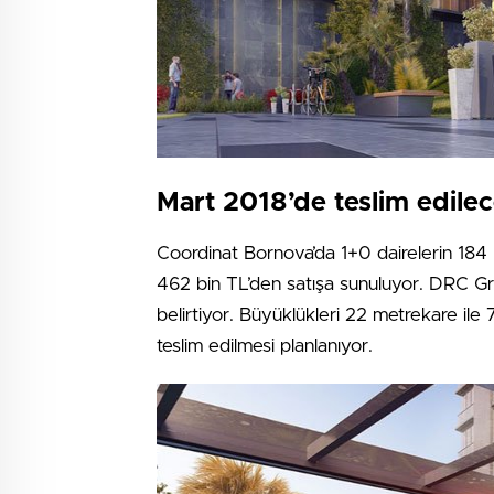
Mart 2018’de teslim edile
Coordinat Bornova’da 1+0 dairelerin 184 b
462 bin TL’den satışa sunuluyor. DRC Grup
belirtiyor. Büyüklükleri 22 metrekare il
teslim edilmesi planlanıyor.