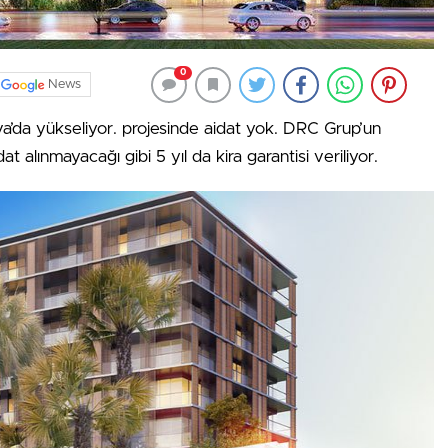
0
News
aova’da yükseliyor. projesinde aidat yok. DRC Grup’un
t alınmayacağı gibi 5 yıl da kira garantisi veriliyor.