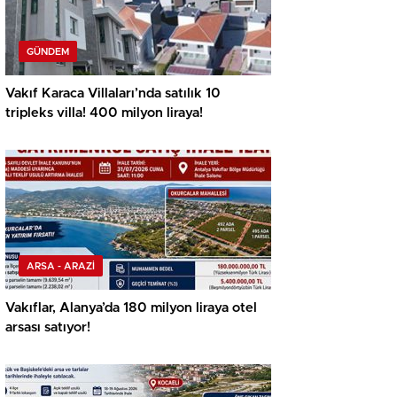
GÜNDEM
Vakıf Karaca Villaları’nda satılık 10
tripleks villa! 400 milyon liraya!
ARSA - ARAZİ
Vakıflar, Alanya’da 180 milyon liraya otel
arsası satıyor!