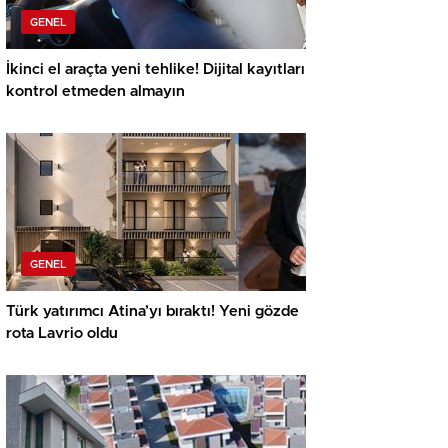
GENEL
İkinci el araçta yeni tehlike! Dijital kayıtları
kontrol etmeden almayın
GENEL
Türk yatırımcı Atina’yı bıraktı! Yeni gözde
rota Lavrio oldu