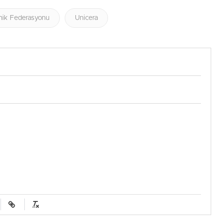
mik Federasyonu
Unicera