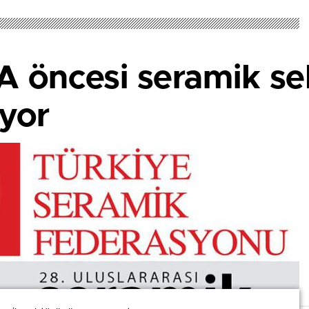
 öncesi seramik se
ıyor