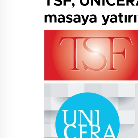
TSF, UNICERA
masaya yatır