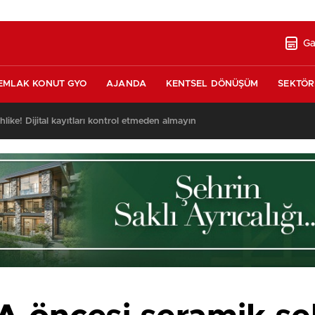
Ga
EMLAK KONUT GYO
AJANDA
KENTSEL DÖNÜŞÜM
SEKTÖR
ehlike! Dijital kayıtları kontrol etmeden almayın