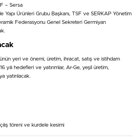
SF – Sersa
ale Yapı Ürünleri Grubu Başkanı, TSF ve SERKAP Yönetim
eramik Federasyonu Genel Sekreteri Germiyan
cak.
acak
nün yeri ve önemi, üretim, ihracat, satış ve istihdam
6 yılı hedefleri ve yatırımlar, Ar-Ge, yeşil üretim,
ya yatırılacak.
ış töreni ve kurdele kesimi