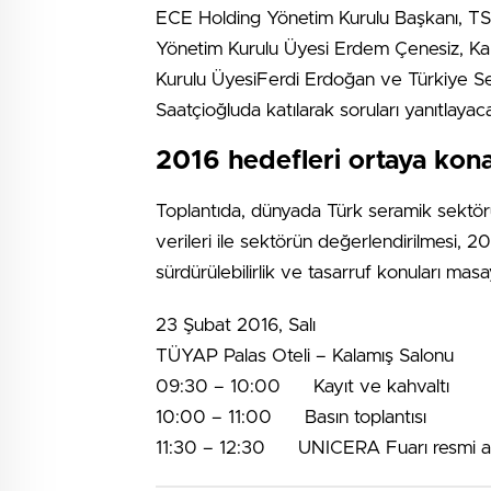
ECE Holding Yönetim Kurulu Başkanı, T
Yönetim Kurulu Üyesi Erdem Çenesiz, K
Kurulu ÜyesiFerdi Erdoğan ve Türkiye S
Saatçioğluda katılarak soruları yanıtlaya
2016 hedefleri ortaya kon
Toplantıda, dünyada Türk seramik sektörü
verileri ile sektörün değerlendirilmesi, 201
sürdürülebilirlik ve tasarruf konuları masa
23 Şubat 2016, Salı
TÜYAP Palas Oteli – Kalamış Salonu
09:30 – 10:00 Kayıt ve kahvaltı
10:00 – 11:00 Basın toplantısı
11:30 – 12:30 UNICERA Fuarı resmi açıl