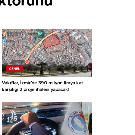
ktörünü
GENEL
Vakıflar, İzmir’de 390 milyon liraya kat
karşılığı 2 proje ihalesi yapacak!