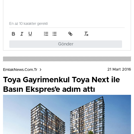
En az 10 karakter gerekli
Gönder
21 Mart 2016
EmlakNews.com.tr
Toya Gayrimenkul Toya Next ile
Basın Ekspres’e adım attı