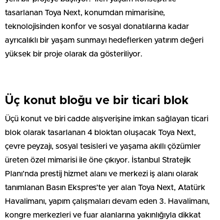
tasarlanan Toya Next, konumdan mimarisine,
teknolojisinden konfor ve sosyal donatılarına kadar
ayrıcalıklı bir yaşam sunmayı hedeflerken yatırım değeri
yüksek bir proje olarak da gösteriliyor.
Üç konut bloğu ve bir ticari blok
Üçü konut ve biri cadde alışverişine imkan sağlayan ticari
blok olarak tasarlanan 4 bloktan oluşacak Toya Next,
çevre peyzajı, sosyal tesisleri ve yaşama akıllı çözümler
üreten özel mimarisi ile öne çıkıyor. İstanbul Stratejik
Planı’nda prestij hizmet alanı ve merkezi iş alanı olarak
tanımlanan Basın Ekspres’te yer alan Toya Next, Atatürk
Havalimanı, yapım çalışmaları devam eden 3. Havalimanı,
kongre merkezleri ve fuar alanlarına yakınlığıyla dikkat