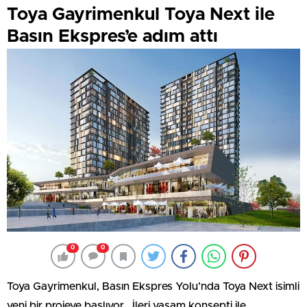
Toya Gayrimenkul Toya Next ile
Basın Ekspres’e adım attı
0
0
Toya Gayrimenkul, Basın Ekspres Yolu’nda Toya Next isimli
yeni bir projeye başlıyor. İleri yaşam konsepti ile