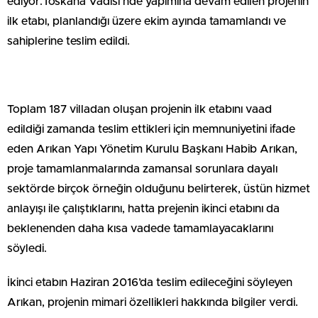
ediyor.Toskana Vadisi’nde yapımına devam edilen projenin
ilk etabı, planlandığı üzere ekim ayında tamamlandı ve
sahiplerine teslim edildi.
Toplam 187 villadan oluşan projenin ilk etabını vaad
edildiği zamanda teslim ettikleri için memnuniyetini ifade
eden Arıkan Yapı Yönetim Kurulu Başkanı Habib Arıkan,
proje tamamlanmalarında zamansal sorunlara dayalı
sektörde birçok örneğin olduğunu belirterek, üstün hizmet
anlayışı ile çalıştıklarını, hatta prejenin ikinci etabını da
beklenenden daha kısa vadede tamamlayacaklarını
söyledi.
İkinci etabın Haziran 2016’da teslim edileceğini söyleyen
Arıkan, projenin mimari özellikleri hakkında bilgiler verdi.