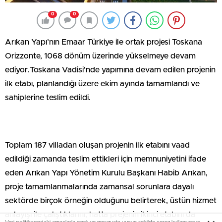
0
0
Arıkan Yapı’nın Emaar Türkiye ile ortak projesi Toskana
Orizzonte, 1068 dönüm üzerinde yükselmeye devam
ediyor.Toskana Vadisi’nde yapımına devam edilen projenin
ilk etabı, planlandığı üzere ekim ayında tamamlandı ve
sahiplerine teslim edildi.
Toplam 187 villadan oluşan projenin ilk etabını vaad
edildiği zamanda teslim ettikleri için memnuniyetini ifade
eden Arıkan Yapı Yönetim Kurulu Başkanı Habib Arıkan,
proje tamamlanmalarında zamansal sorunlara dayalı
sektörde birçok örneğin olduğunu belirterek, üstün hizmet
anlayışı ile çalıştıklarını, hatta prejenin ikinci etabını da