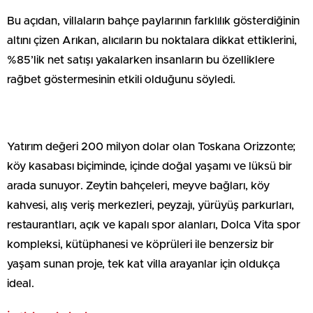
Bu açıdan, villaların bahçe paylarının farklılık gösterdiğinin
altını çizen Arıkan, alıcıların bu noktalara dikkat ettiklerini,
%85’lik net satışı yakalarken insanların bu özelliklere
rağbet göstermesinin etkili olduğunu söyledi.
Yatırım değeri 200 milyon dolar olan Toskana Orizzonte;
köy kasabası biçiminde, içinde doğal yaşamı ve lüksü bir
arada sunuyor. Zeytin bahçeleri, meyve bağları, köy
kahvesi, alış veriş merkezleri, peyzajı, yürüyüş parkurları,
restaurantları, açık ve kapalı spor alanları, Dolca Vita spor
kompleksi, kütüphanesi ve köprüleri ile benzersiz bir
yaşam sunan proje, tek kat villa arayanlar için oldukça
ideal.