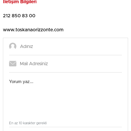
İletişim Bilgileri
212 850 83 00
www.toskanaorizzonte.com
En az 10 karakter gerekli