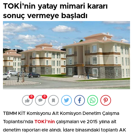
TOKİ’nin yatay mimari kararı
sonuç vermeye başladı
0
0
TBMM KİT Komisyonu Alt Komisyon Denetim Çalışma
Toplantısı’nda
TOKİ’nin
çalışmaları ve 2015 yılına ait
denetim raporları ele alındı. İdare binasındaki toplantı AK