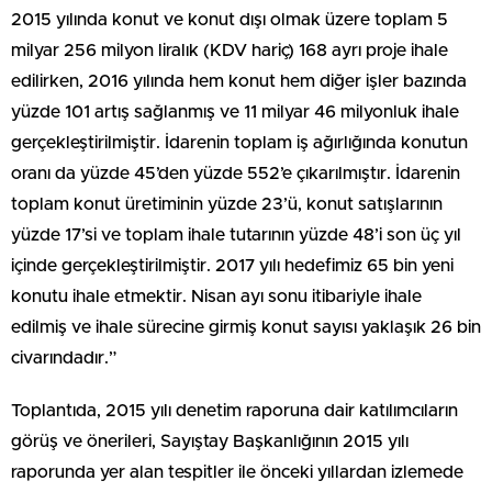
2015 yılında konut ve konut dışı olmak üzere toplam 5
milyar 256 milyon liralık (KDV hariç) 168 ayrı proje ihale
edilirken, 2016 yılında hem konut hem diğer işler bazında
yüzde 101 artış sağlanmış ve 11 milyar 46 milyonluk ihale
gerçekleştirilmiştir. İdarenin toplam iş ağırlığında konutun
oranı da yüzde 45’den yüzde 552’e çıkarılmıştır. İdarenin
toplam konut üretiminin yüzde 23’ü, konut satışlarının
yüzde 17’si ve toplam ihale tutarının yüzde 48’i son üç yıl
içinde gerçekleştirilmiştir. 2017 yılı hedefimiz 65 bin yeni
konutu ihale etmektir. Nisan ayı sonu itibariyle ihale
edilmiş ve ihale sürecine girmiş konut sayısı yaklaşık 26 bin
civarındadır.”
Toplantıda, 2015 yılı denetim raporuna dair katılımcıların
görüş ve önerileri, Sayıştay Başkanlığının 2015 yılı
raporunda yer alan tespitler ile önceki yıllardan izlemede