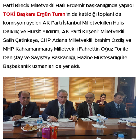
Parti Bilecik Milletvekili Halil Erdemir başkanlığında yapıldı.
TOKİ Başkanı Ergün Turan
‘ın da katıldığı toplantıda
komisyon üyeleri AK Parti İstanbul Milletvekilleri Halis
Dalkılıç ve Hurşit Yıldırım, AK Parti Kırşehir Milletvekili
Salih Çetinkaya, CHP Adana Milletvekili İbrahim Özdiş ve
MHP Kahramanmaraş Milletvekili Fahrettin Oğuz Tor ile
Danıştay ve Sayıştay Başkanlığı, Hazine Müsteşarlığı ile
Başbakanlık uzmanları da yer aldı.