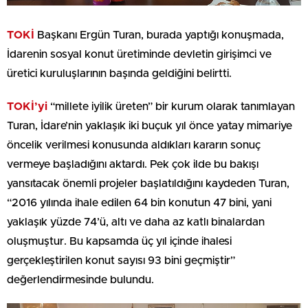
TOKİ
Başkanı Ergün Turan, burada yaptığı konuşmada,
İdarenin sosyal konut üretiminde devletin girişimci ve
üretici kuruluşlarının başında geldiğini belirtti.
TOKİ’yi
“millete iyilik üreten” bir kurum olarak tanımlayan
Turan, İdare’nin yaklaşık iki buçuk yıl önce yatay mimariye
öncelik verilmesi konusunda aldıkları kararın sonuç
vermeye başladığını aktardı. Pek çok ilde bu bakışı
yansıtacak önemli projeler başlatıldığını kaydeden Turan,
“2016 yılında ihale edilen 64 bin konutun 47 bini, yani
yaklaşık yüzde 74’ü, altı ve daha az katlı binalardan
oluşmuştur. Bu kapsamda üç yıl içinde ihalesi
gerçekleştirilen konut sayısı 93 bini geçmiştir”
değerlendirmesinde bulundu.