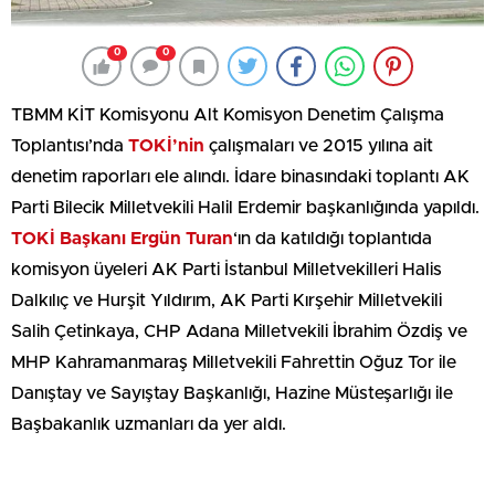
0
0
TBMM KİT Komisyonu Alt Komisyon Denetim Çalışma
Toplantısı’nda
TOKİ’nin
çalışmaları ve 2015 yılına ait
denetim raporları ele alındı. İdare binasındaki toplantı AK
Parti Bilecik Milletvekili Halil Erdemir başkanlığında yapıldı.
TOKİ Başkanı Ergün Turan
‘ın da katıldığı toplantıda
komisyon üyeleri AK Parti İstanbul Milletvekilleri Halis
Dalkılıç ve Hurşit Yıldırım, AK Parti Kırşehir Milletvekili
Salih Çetinkaya, CHP Adana Milletvekili İbrahim Özdiş ve
MHP Kahramanmaraş Milletvekili Fahrettin Oğuz Tor ile
Danıştay ve Sayıştay Başkanlığı, Hazine Müsteşarlığı ile
Başbakanlık uzmanları da yer aldı.