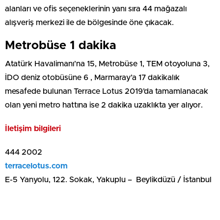
alanları ve ofis seçeneklerinin yanı sıra 44 mağazalı
alışveriş merkezi ile de bölgesinde öne çıkacak.
Metrobüse 1 dakika
Atatürk Havalimanı’na 15, Metrobüse 1, TEM otoyoluna 3,
İDO deniz otobüsüne 6 , Marmaray’a 17 dakikalık
mesafede bulunan Terrace Lotus 2019’da tamamlanacak
olan yeni metro hattına ise 2 dakika uzaklıkta yer alıyor.
İletişim bilgileri
444 2002
terracelotus.com
E-5 Yanyolu, 122. Sokak, Yakuplu – Beylikdüzü / İstanbul