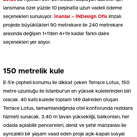
lansmana özel yüzde 10 peşinatla uzun vadeli ödeme
seçenekleri sunuluyor.
İnanlar – İNDesign Ofis
imzalı
projede büyüklükleri 90 metrekare ile 240 metrekare
arasında değişen 1+1’den 4+1’e kadar farklı daire
seçenekleri yer alıyor.
150 metrelik kule
E-5’e çepheli konumu ile dikkat çeken Terrace Lotus, 150
metre uzunluğu ile İstanbul’un en yüksek kulelerinden biri
olacak. 40 katlı kulede toplam 149 daireden oluşan
Terrace Lotus, tamamlandığında otel konforunda rezidans
hizmeti sunacak. 3.40 m tavan yüksekliği, balkonları, her
odada açılabilir pencereleri, deniz ve şehir manzarası ile
ayrıcalıklı bir yaşam vaad eden proje açık-kapalı sosyal