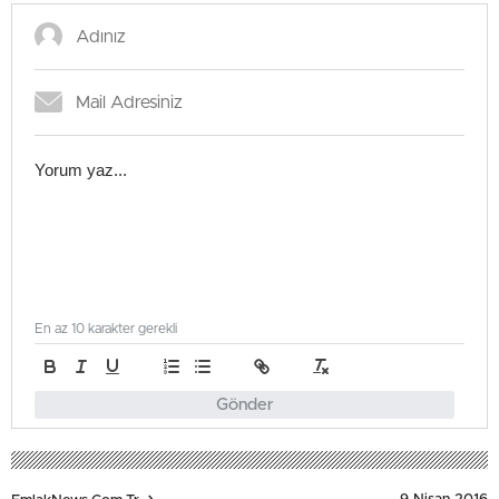
En az 10 karakter gerekli
Gönder