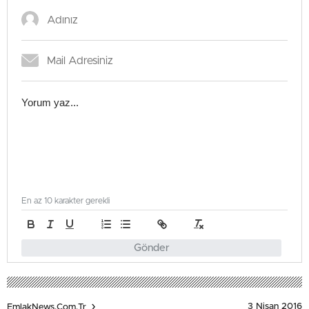
En az 10 karakter gerekli
Gönder
3 Nisan 2016
EmlakNews.com.tr