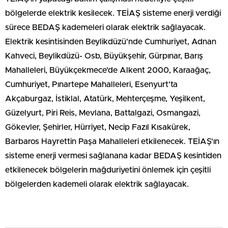
bölgelerde elektrik kesilecek. TEİAŞ sisteme enerji verdiği
sürece BEDAŞ kademeleri olarak elektrik sağlayacak.
Elektrik kesintisinden Beylikdüzü'nde Cumhuriyet, Adnan
Kahveci, Beylikdüzü- Osb, Büyükşehir, Gürpınar, Barış
Mahalleleri, Büyükçekmece'de Alkent 2000, Karaağaç,
Cumhuriyet, Pınartepe Mahalleleri, Esenyurt'ta
Akçaburgaz, İstiklal, Atatürk, Mehterçeşme, Yeşilkent,
Güzelyurt, Piri Reis, Mevlana, Battalgazi, Osmangazi,
Gökevler, Şehirler, Hürriyet, Necip Fazıl Kısakürek,
Barbaros Hayrettin Paşa Mahalleleri etkilenecek. TEİAŞ'ın
sisteme enerji vermesi sağlanana kadar BEDAŞ kesintiden
etkilenecek bölgelerin mağduriyetini önlemek için çeşitli
bölgelerden kademeli olarak elektrik sağlayacak.