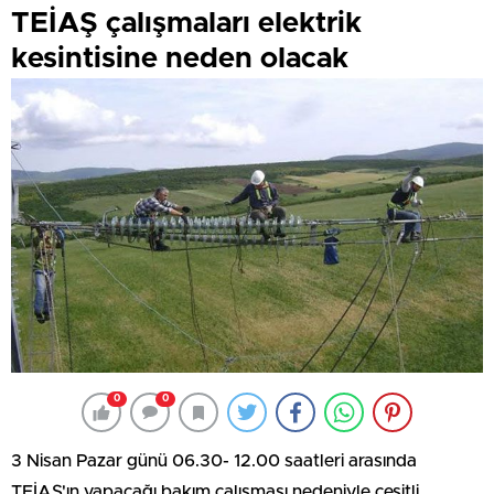
TEİAŞ çalışmaları elektrik
kesintisine neden olacak
0
0
3 Nisan Pazar günü 06.30- 12.00 saatleri arasında
TEİAŞ'ın yapacağı bakım çalışması nedeniyle çeşitli