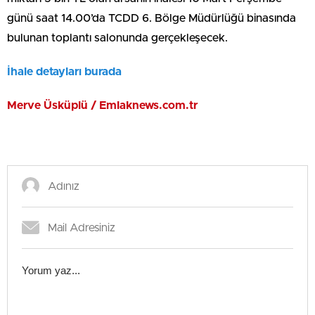
günü saat 14.00’da TCDD 6. Bölge Müdürlüğü binasında
bulunan toplantı salonunda gerçekleşecek.
İhale detayları burada
Merve Üsküplü / Emlaknews.com.tr