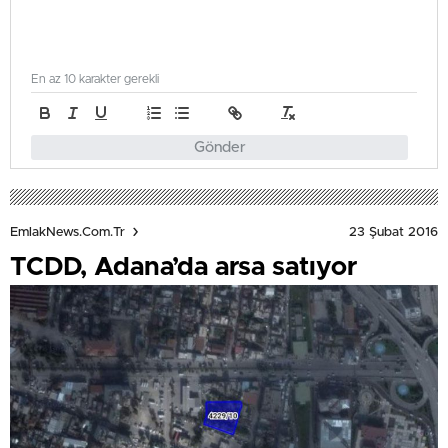
En az 10 karakter gerekli
Gönder
23 Şubat 2016
EmlakNews.com.tr
TCDD, Adana’da arsa satıyor