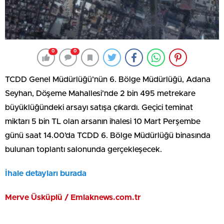
0
0
TCDD Genel Müdürlüğü’nün 6. Bölge Müdürlüğü, Adana
Seyhan, Döşeme Mahallesi’nde 2 bin 495 metrekare
büyüklüğündeki arsayı satışa çıkardı. Geçici teminat
miktarı 5 bin TL olan arsanın ihalesi 10 Mart Perşembe
günü saat 14.00’da TCDD 6. Bölge Müdürlüğü binasında
bulunan toplantı salonunda gerçekleşecek.
İhale detayları burada
Merve Üsküplü / Emlaknews.com.tr