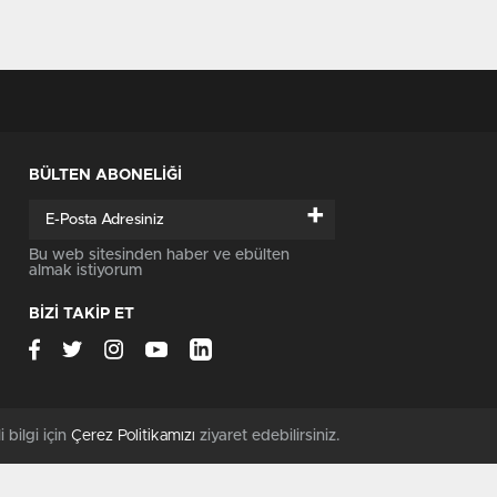
BÜLTEN ABONELİĞİ
+
Bu web sitesinden haber ve ebülten
almak istiyorum
BİZİ TAKİP ET
i bilgi için
Çerez Politikamızı
ziyaret edebilirsiniz.