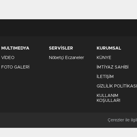
MULTIMEDYA
SERVİSLER
KURUMSAL
VİDEO
Nöbetçi Eczaneler
KÜNYE
FOTO GALERİ
İMTİYAZ SAHİBİ
İLETİŞİM
GİZLİLİK POLİTİKASI
KULLANIM
KOŞULLARI
Çerezler ile ilgil