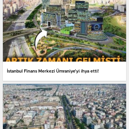
İstanbul Finans Merkezi Ümraniye’yi ihya etti!