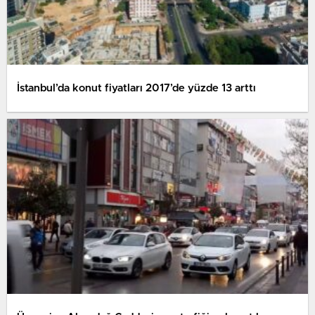
İstanbul’da konut fiyatları 2017’de yüzde 13 arttı