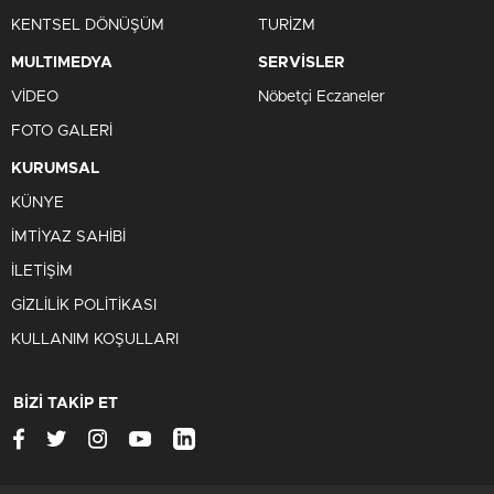
KENTSEL DÖNÜŞÜM
TURİZM
MULTIMEDYA
SERVİSLER
VİDEO
Nöbetçi Eczaneler
FOTO GALERİ
KURUMSAL
KÜNYE
İMTİYAZ SAHİBİ
İLETİŞİM
GİZLİLİK POLİTİKASI
KULLANIM KOŞULLARI
BİZİ TAKİP ET