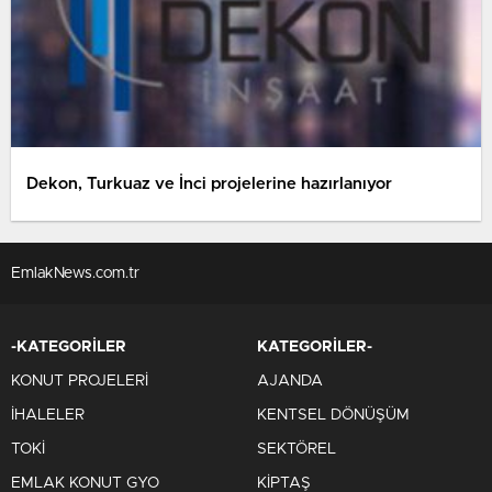
Dekon, Turkuaz ve İnci projelerine hazırlanıyor
EmlakNews.com.tr
-KATEGORİLER
KATEGORİLER-
KONUT PROJELERİ
AJANDA
İHALELER
KENTSEL DÖNÜŞÜM
TOKİ
SEKTÖREL
EMLAK KONUT GYO
KİPTAŞ