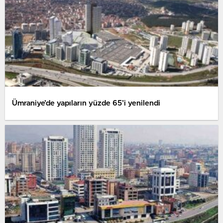
Ümraniye’de yapıların yüzde 65’i yenilendi