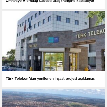
Ümraniye Alemdağ Caddesi araç trafiğine kapatılıyor
Türk Telekom’dan yenilenen inşaat projesi açıklaması