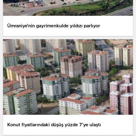
Ümraniye’nin gayrimenkulde yıldızı parlıyor
Konut fiyatlarındaki düşüş yüzde 7’ye ulaştı