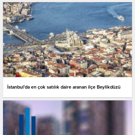
İstanbul’da en çok satılık daire aranan ilçe Beylikdüzü