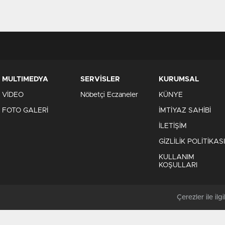
MULTIMEDYA
SERVİSLER
KURUMSAL
VİDEO
Nöbetçi Eczaneler
KÜNYE
FOTO GALERİ
İMTİYAZ SAHİBİ
İLETİŞİM
GİZLİLİK POLİTİKASI
KULLANIM
KOŞULLARI
Çerezler ile ilgil