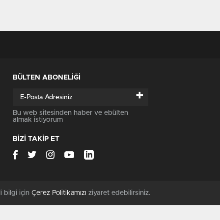
BÜLTEN ABONELİĞİ
+
Bu web sitesinden haber ve ebülten
almak istiyorum
BİZİ TAKİP ET
i bilgi için
Çerez Politikamızı
ziyaret edebilirsiniz.