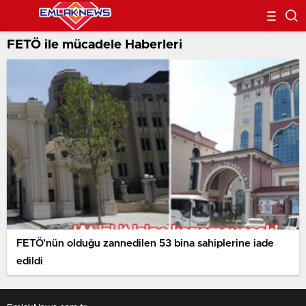
FETÖ ile mücadele Haberleri
FETÖ’nün olduğu zannedilen 53 bina sahiplerine iade
edildi