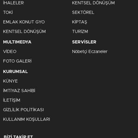
İHALELER
KENTSEL DÖNÜŞÜM
TOKİ
SEKTÖREL
EMLAK KONUT GYO
KİPTAŞ
KENTSEL DÖNÜŞÜM
TURİZM
MULTIMEDYA
SERVİSLER
VİDEO
Nöbetçi Eczaneler
FOTO GALERİ
KURUMSAL
KÜNYE
İMTİYAZ SAHİBİ
İLETİŞİM
GİZLİLİK POLİTİKASI
KULLANIM KOŞULLARI
BİZİ TAKİP ET