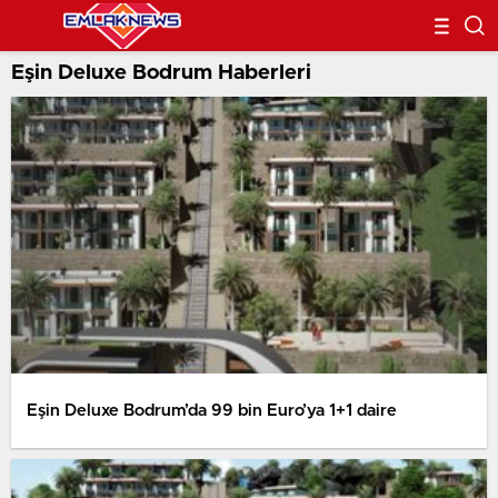
Eşin Deluxe Bodrum Haberleri
Eşin Deluxe Bodrum’da 99 bin Euro’ya 1+1 daire