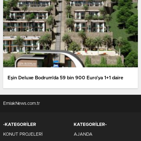
Eşin Deluxe Bodrum’da 59 bin 900 Euro’ya 1+1 daire
EmlakNews.com.tr
-KATEGORİLER
KATEGORİLER-
KONUT PROJELERİ
AJANDA