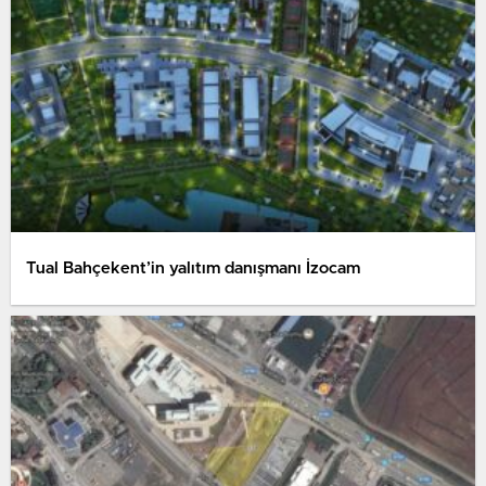
Tual Bahçekent’in yalıtım danışmanı İzocam