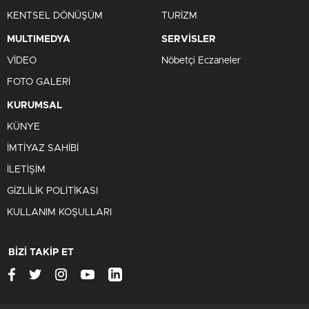
KENTSEL DÖNÜŞÜM
TURİZM
MULTIMEDYA
SERVİSLER
VİDEO
Nöbetçi Eczaneler
FOTO GALERİ
KURUMSAL
KÜNYE
İMTİYAZ SAHİBİ
İLETİŞİM
GİZLİLİK POLİTİKASI
KULLANIM KOŞULLARI
BİZİ TAKİP ET