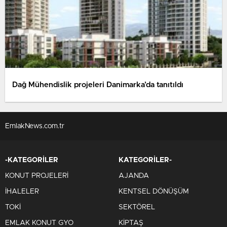
Dağ Mühendislik projeleri Danimarka’da tanıtıldı
EmlakNews.com.tr
-KATEGORİLER
KATEGORİLER-
KONUT PROJELERİ
AJANDA
İHALELER
KENTSEL DÖNÜŞÜM
TOKİ
SEKTÖREL
EMLAK KONUT GYO
KİPTAŞ