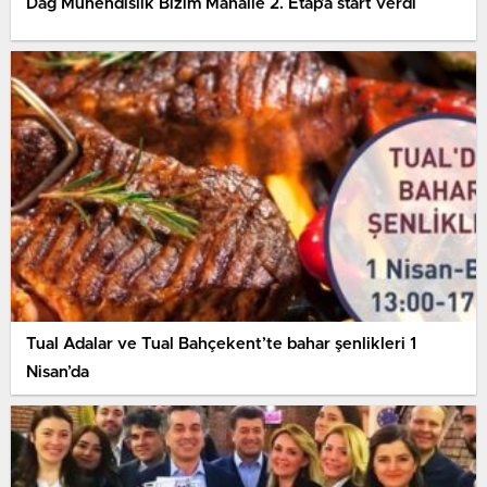
Dağ Mühendislik Bizim Mahalle 2. Etap’a start verdi
Tual Adalar ve Tual Bahçekent’te bahar şenlikleri 1
Nisan’da