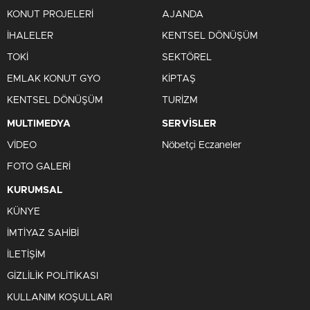
KONUT PROJELERİ
AJANDA
İHALELER
KENTSEL DÖNÜŞÜM
TOKİ
SEKTÖREL
EMLAK KONUT GYO
KİPTAŞ
KENTSEL DÖNÜŞÜM
TURİZM
MULTIMEDYA
SERVİSLER
VİDEO
Nöbetçi Eczaneler
FOTO GALERİ
KURUMSAL
KÜNYE
İMTİYAZ SAHİBİ
İLETİŞİM
GİZLİLİK POLİTİKASI
KULLANIM KOŞULLARI