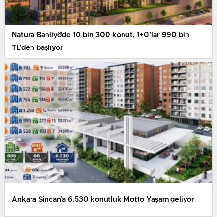
Natura Banliyö’de 10 bin 300 konut, 1+0’lar 990 bin
TL’den başlıyor
Ankara Sincan’a 6.530 konutluk Motto Yaşam geliyor