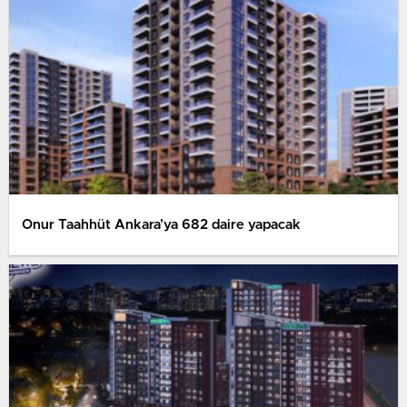
Onur Taahhüt Ankara’ya 682 daire yapacak