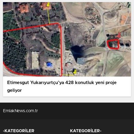
Etimesgut Yukarıyurtçu’ya 428 konutluk yeni proje
geliyor
EmlakNews.com.tr
-KATEGORİLER
KATEGORİLER-