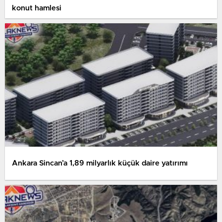
konut hamlesi
Ankara Sincan’a 1,89 milyarlık küçük daire yatırımı