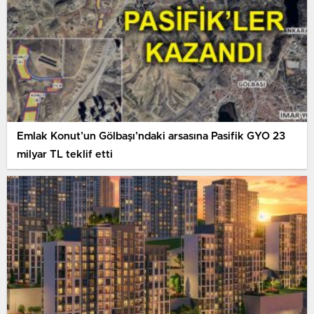
Emlak Konut’un Gölbaşı’ndaki arsasına Pasifik GYO 23
milyar TL teklif etti