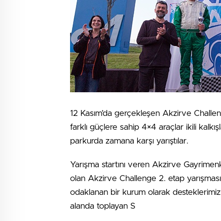
12 Kasım’da gerçekleşen Akzirve Challeng
farklı güçlere sahip 4×4 araçlar ikili kalkış
parkurda zamana karşı yarıştılar.
Yarışma startını veren Akzirve Gayrimenk
olan Akzirve Challenge 2. etap yarışmas
odaklanan bir kurum olarak desteklerimi
alanda toplayan S