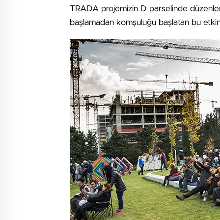
TRADA projemizin D parselinde düzenlene
başlamadan komşuluğu başlatan bu etkinlikt