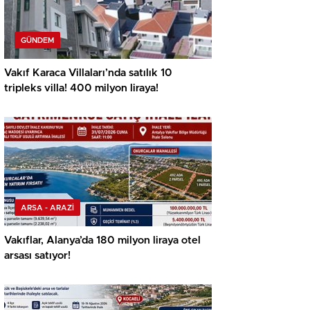
GÜNDEM
Vakıf Karaca Villaları’nda satılık 10
tripleks villa! 400 milyon liraya!
ARSA - ARAZİ
Vakıflar, Alanya’da 180 milyon liraya otel
arsası satıyor!