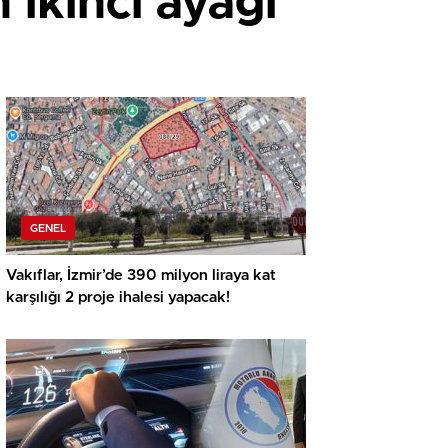
ikinci ayağı
GENEL
Vakıflar, İzmir’de 390 milyon liraya kat
karşılığı 2 proje ihalesi yapacak!