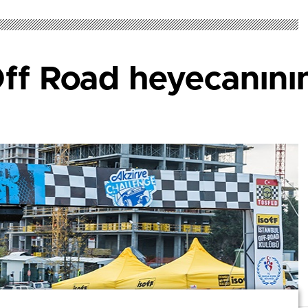
f Road heyecanının 