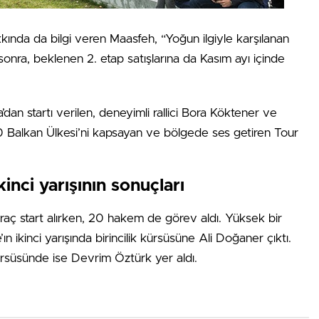
kında da bilgi veren Maasfeh, “Yoğun ilgiyle karşılanan
onra, beklenen 2. etap satışlarına da Kasım ayı içinde
an startı verilen, deneyimli rallici Bora Köktener ve
 10 Balkan Ülkesi’ni kapsayan ve bölgede ses getiren Tour
kinci yarışının sonuçları
araç start alırken, 20 hakem de görev aldı. Yüksek bir
ikinci yarışında birincilik kürsüsüne Ali Doğaner çıktı.
kürsüsünde ise Devrim Öztürk yer aldı.