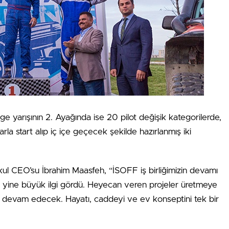
e yarışının 2. Ayağında ise 20 pilot değişik kategorilerde,
larla start alıp iç içe geçecek şekilde hazırlanmış iki
ul CEO’su İbrahim Maasfeh, “İSOFF iş birliğimizin devamı
ı yine büyük ilgi gördü. Heyecan veren projeler üretmeye
z devam edecek. Hayatı, caddeyi ve ev konseptini tek bir