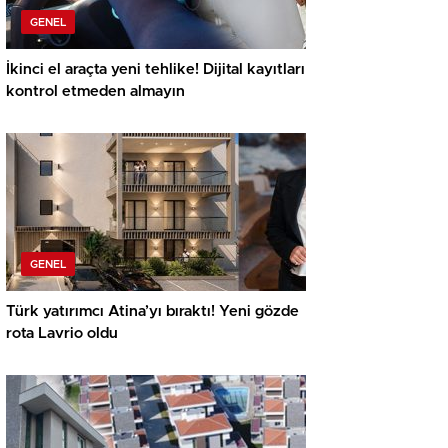
GENEL
İkinci el araçta yeni tehlike! Dijital kayıtları
kontrol etmeden almayın
GENEL
Türk yatırımcı Atina’yı bıraktı! Yeni gözde
rota Lavrio oldu