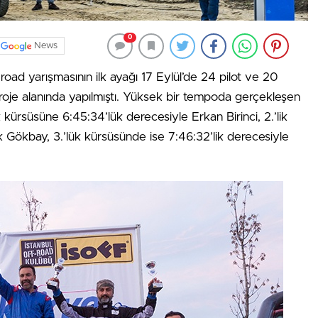
0
News
ad yarışmasının ilk ayağı 17 Eylül’de 24 pilot ve 20
je alanında yapılmıştı. Yüksek bir tempoda gerçekleşen
ik kürsüsüne 6:45:34’lük derecesiyle Erkan Birinci, 2.’lik
 Gökbay, 3.’lük kürsüsünde ise 7:46:32’lik derecesiyle