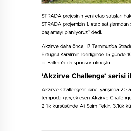
STRADA projesinin yeni etap satışları hak
STRADA projemizin 1. etap satışlarından s
başlamayı planlıyoruz” dedi.
Akzirve daha önce, 17 Temmuz’da Strada’d
Ertuğrul Karali’nin liderliğinde 15 günde
of Balkan’a da sponsor olmuştu.
‘Akzirve Challenge’ serisi i
Akzirve Challenge’ın ikinci yarışında 20 
tempoda gerçekleşen Akzirve Challenge’ın 
2.’lik kürsüsünde Ali Saim Tekin, 3.’lük 