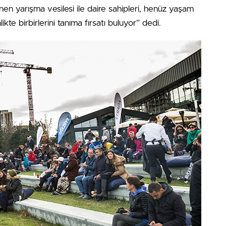
n yarışma vesilesi ile daire sahipleri, henüz yaşam
e birbirlerini tanıma fırsatı buluyor” dedi.