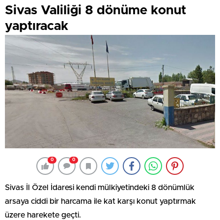
Sivas Valiliği 8 dönüme konut
yaptıracak
0
0
Sivas İl Özel İdaresi kendi mülkiyetindeki 8 dönümlük
arsaya ciddi bir harcama ile kat karşı konut yaptırmak
üzere harekete geçti.