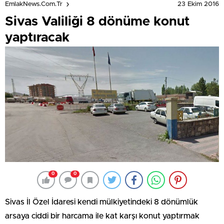
23 Ekim 2016
EmlakNews.com.tr
Sivas Valiliği 8 dönüme konut
yaptıracak
0
0
Sivas İl Özel İdaresi kendi mülkiyetindeki 8 dönümlük
arsaya ciddi bir harcama ile kat karşı konut yaptırmak