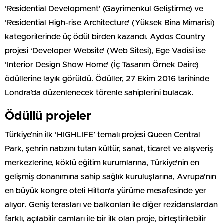
‘Residential Development’ (Gayrimenkul Geliştirme) ve
‘Residential High-rise Architecture’ (Yüksek Bina Mimarisi)
kategorilerinde üç ödül birden kazandı. Aydos Country
projesi ‘Developer Website’ (Web Sitesi), Ege Vadisi ise
‘Interior Design Show Home’ (İç Tasarım Örnek Daire)
ödüllerine layık görüldü. Ödüller, 27 Ekim 2016 tarihinde
Londra’da düzenlenecek törenle sahiplerini bulacak.
Ödüllü projeler
Türkiye’nin ilk ‘HIGHLIFE’ temalı projesi Queen Central
Park, şehrin nabzını tutan kültür, sanat, ticaret ve alışveriş
merkezlerine, köklü eğitim kurumlarına, Türkiye’nin en
gelişmiş donanımına sahip sağlık kuruluşlarına, Avrupa’nın
en büyük kongre oteli Hilton’a yürüme mesafesinde yer
alıyor. Geniş terasları ve balkonları ile diğer rezidanslardan
farklı, açılabilir camları ile bir ilk olan proje, birleştirilebilir