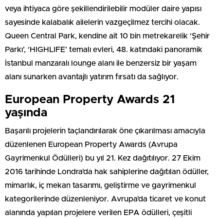
veya ihtiyaca göre şekillendirilebilir modüler daire yapısı
sayesinde kalabalık ailelerin vazgeçilmez tercihi olacak.
Queen Central Park, kendine ait 10 bin metrekarelik ‘Şehir
Parkı’, ‘HIGHLIFE’ temalı evleri, 48. katındaki panoramik
İstanbul manzaralı lounge alanı ile benzersiz bir yaşam
alanı sunarken avantajlı yatırım fırsatı da sağlıyor.
European Property Awards 21
yaşında
Başarılı projelerin taçlandırılarak öne çıkarılması amacıyla
düzenlenen European Property Awards (Avrupa
Gayrimenkul Ödülleri) bu yıl 21. Kez dağıtılıyor. 27 Ekim
2016 tarihinde Londra’da hak sahiplerine dağıtılan ödüller,
mimarlık, iç mekan tasarımı, geliştirme ve gayrimenkul
kategorilerinde düzenleniyor. Avrupa’da ticaret ve konut
alanında yapılan projelere verilen EPA ödülleri, çeşitli