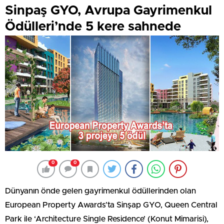
Sinpaş GYO, Avrupa Gayrimenkul
Ödülleri’nde 5 kere sahnede
0
0
Dünyanın önde gelen gayrimenkul ödüllerinden olan
European Property Awards’ta Sinşap GYO, Queen Central
Park ile ‘Architecture Single Residence’ (Konut Mimarisi),