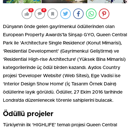
0
0
Dünyanın önde gelen gayrimenkul ödüllerinden olan
European Property Awards’ta Sinşap GYO, Queen Central
Park ile ‘Architecture Single Residence’ (Konut Mimarisi),
‘Residential Development’ (Gayrimenkul Geliştirme) ve
‘Residential High-rise Architecture’ (Yüksek Bina Mimarisi)
kategorilerinde üç ödül birden kazandı. Aydos Country
projesi ‘Developer Website’ (Web Sitesi), Ege Vadisi ise
‘Interior Design Show Home’ (İç Tasarım Örnek Daire)
ödüllerine layık görüldü. Ödüller, 27 Ekim 2016 tarihinde
Londra’da düzenlenecek törenle sahiplerini bulacak.
Ödüllü projeler
Türkiye’nin ilk ‘HIGHLIFE’ temalı projesi Queen Central