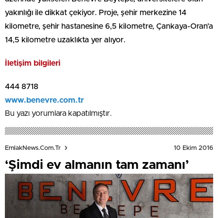
yakınlığı ile dikkat çekiyor. Proje, şehir merkezine 14
kilometre, şehir hastanesine 6,5 kilometre, Çankaya-Oran’a
14,5 kilometre uzaklıkta yer alıyor.
İletişim bilgileri
444 8718
www.benevre.com.tr
Bu yazı yorumlara kapatılmıştır.
10 Ekim 2016
EmlakNews.com.tr
‘Şimdi ev almanın tam zamanı’