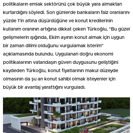
politikaların emlak sektörünü çok büyük yara almaktan
kurtardığını söyledi. Son günlerde bankaların faiz oranlarını
yüzde 1’in altına düşürdüğüne ve konut kredilerinin
kullanım oranının artığına dikkat çeken Türkoğlu, “Bu güzel
gelişmelerin ışığında, Ekim ayının konut almak için uygun
bir zaman dilimi olduğunu vurgulamak isterim”
açıklamasında bulundu. Uygulanan doğru ekonomi
politikalarının vatandaşın güven duygusunu geliştiğini
kaydeden Türkoğlu, konut fiyatlarının makul düzeyde
olmasının da şu an konut sahibi olmak isteyenler için
büyük bir avantaj yarattığını vurguladı.