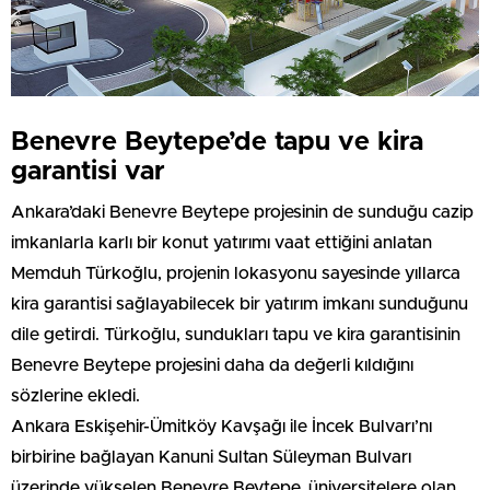
Benevre Beytepe’de tapu ve kira
garantisi var
Ankara’daki Benevre Beytepe projesinin de sunduğu cazip
imkanlarla karlı bir konut yatırımı vaat ettiğini anlatan
Memduh Türkoğlu, projenin lokasyonu sayesinde yıllarca
kira garantisi sağlayabilecek bir yatırım imkanı sunduğunu
dile getirdi. Türkoğlu, sundukları tapu ve kira garantisinin
Benevre Beytepe projesini daha da değerli kıldığını
sözlerine ekledi.
Ankara Eskişehir-Ümitköy Kavşağı ile İncek Bulvarı’nı
birbirine bağlayan Kanuni Sultan Süleyman Bulvarı
üzerinde yükselen Benevre Beytepe, üniversitelere olan