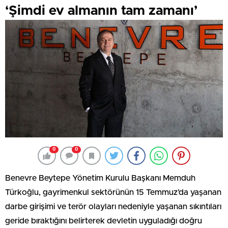
‘Şimdi ev almanın tam zamanı’
0
0
Benevre Beytepe Yönetim Kurulu Başkanı Memduh
Türkoğlu, gayrimenkul sektörünün 15 Temmuz’da yaşanan
darbe girişimi ve terör olayları nedeniyle yaşanan sıkıntıları
geride bıraktığını belirterek devletin uyguladığı doğru