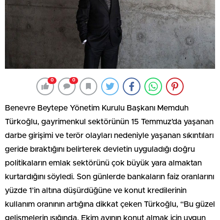
0
0
Benevre Beytepe Yönetim Kurulu Başkanı Memduh
Türkoğlu, gayrimenkul sektörünün 15 Temmuz’da yaşanan
darbe girişimi ve terör olayları nedeniyle yaşanan sıkıntıları
geride bıraktığını belirterek devletin uyguladığı doğru
politikaların emlak sektörünü çok büyük yara almaktan
kurtardığını söyledi. Son günlerde bankaların faiz oranlarını
yüzde 1’in altına düşürdüğüne ve konut kredilerinin
kullanım oranının artığına dikkat çeken Türkoğlu, “Bu güzel
gelişmelerin ışığında, Ekim ayının konut almak için uygun