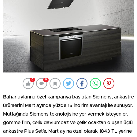
0
0
Bahar aylarına özel kampanya başlatan Siemens, ankastre
ürünlerini Mart ayında yüzde 15 indirim avantajı ile sunuyor.
Mutfağında Siemens teknolojisine yer vermek isteyenler,
gömme fırın, çelik davlumbaz ve çelik ocaktan oluşan üçlü
ankastre Plus Set’e, Mart ayına özel olarak 1843 TL yerine