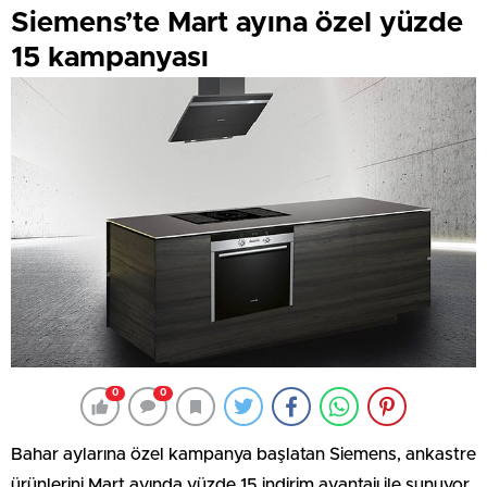
Siemens’te Mart ayına özel yüzde
15 kampanyası
0
0
Bahar aylarına özel kampanya başlatan Siemens, ankastre
ürünlerini Mart ayında yüzde 15 indirim avantajı ile sunuyor.