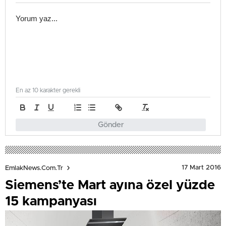
En az 10 karakter gerekli
Gönder
17 Mart 2016
EmlakNews.com.tr
Siemens’te Mart ayına özel yüzde
15 kampanyası