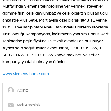
Mutfağında Siemens teknolojisine yer vermek isteyenler,
gömme fırın, çelik davlumbaz ve çelik ocaktan oluşan üçlü
ankastre Plus Set’e, Mart ayına özel olarak 1843 TL yerine
1305 TL’ye sahip olabilecek. Dahilindeki ürünlerin stoklarla
sınırlı olduğu kampanyada, indirimlerin yanı sıra Bonus Kart
sahiplerine peşin fiyatına +9 taksit avantajı da bulunuyor.
Ayrıca solo soğutucular, aksesuarlar, TI 903209 RW, TE
603201 RW, TE 501201 RW kahve makinesi ve setler
kampanyaya dahil olmayan ürünler.
www.siemens-home.com