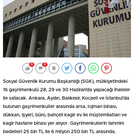
0
0
Sosyal Güvenlik Kurumu Başkanlığı (SGK), mülkiyetindeki
16 gayrimenkulü 28, 29 ve 30 Haziran’da yapacağı ihaleler
ile satacak. Ankara, Aydın, Balıkesir, Kocaeli ve İstanbul’da
bulunan gayrimenkuller arasında arsa, lojman binası,
dükkan, işyeri, büro, bahçeli kagir ev ile müştemilatları ve
kagir hastane binası yer alıyor. Gayrimenkullerin tahmini
bedelleri 25 bin TL ile 6 milyon 250 bin TL arasında,