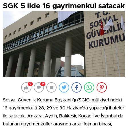
SGK 5 ilde 16 gayrimenkul satacak
0
0
Sosyal Güvenlik Kurumu Başkanlığı (SGK), mülkiyetindeki
16 gayrimenkulü 28, 29 ve 30 Haziran’da yapacağı ihaleler
ile satacak. Ankara, Aydın, Balıkesir, Kocaeli ve İstanbul’da
bulunan gayrimenkuller arasında arsa, lojman binası,