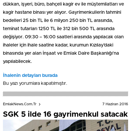
dükkan, işyeri, büro, bahçeli kagir ev ile müştemilatları ve
kagir hastane binası yer alıyor. Gayrimenkullerin tahmini
bedelleri 25 bin TL ile 6 milyon 250 bin TL arasında,
teminat tutarları 1250 TL ile 312 bin 500 TL arasında
değişiyor. 09:30 – 16:00 saatleri arasında yapılacak olan
ihaleler için ihale saatine kadar, kurumun Kızılay’daki
binasında yer alan İnşaat ve Emlak Daire Başkanlığı’na
yapılabilecek.
İhalenin detayları burada
Bu yazı yorumlara kapatılmıştır.
7 Haziran 2016
EmlakNews.com.tr
SGK 5 ilde 16 gayrimenkul satacak