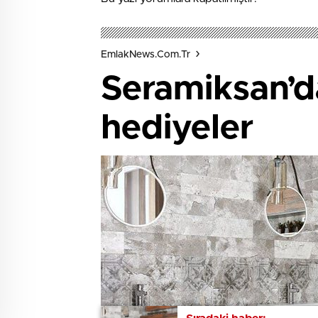
EmlakNews.com.tr
Seramiksan’d
hediyeler