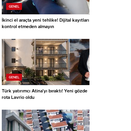
GENEL
İkinci el araçta yeni tehlike! Dijital kayıtları
kontrol etmeden almayın
GENEL
Türk yatırımcı Atina’yı bıraktı! Yeni gözde
rota Lavrio oldu