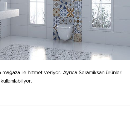
 mağaza ile hizmet veriyor. Ayrıca Seramiksan ürünleri
llanılabiliyor.