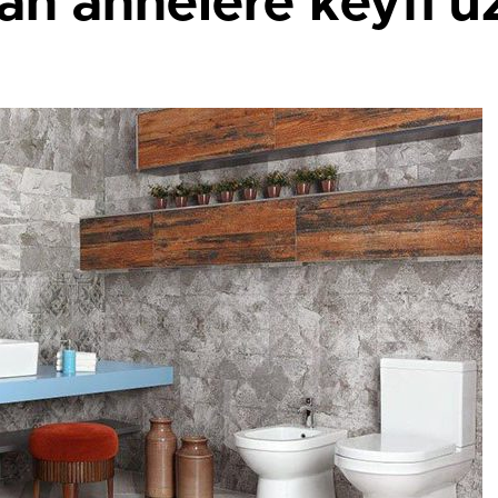
an annelere keyfi u