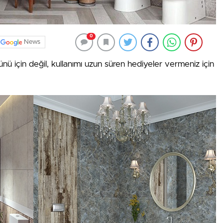
0
News
 için değil, kullanımı uzun süren hediyeler vermeniz için