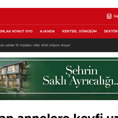
Ga
EMLAK KONUT GYO
AJANDA
KENTSEL DÖNÜŞÜM
SEKTÖR
nda satılık 10 tripleks villa! 400 milyon liraya!