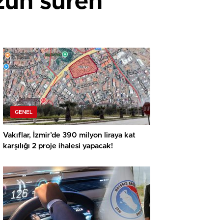
zun süren
GENEL
Vakıflar, İzmir’de 390 milyon liraya kat
karşılığı 2 proje ihalesi yapacak!