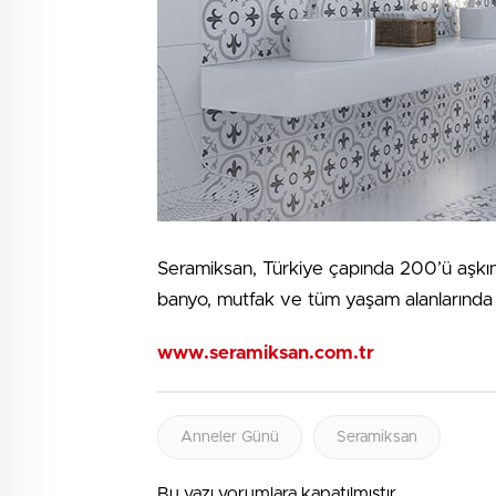
Seramiksan, Türkiye çapında 200’ü aşkın
banyo, mutfak ve tüm yaşam alanlarında ku
www.seramiksan.com.tr
Anneler Günü
Seramiksan
Bu yazı yorumlara kapatılmıştır.