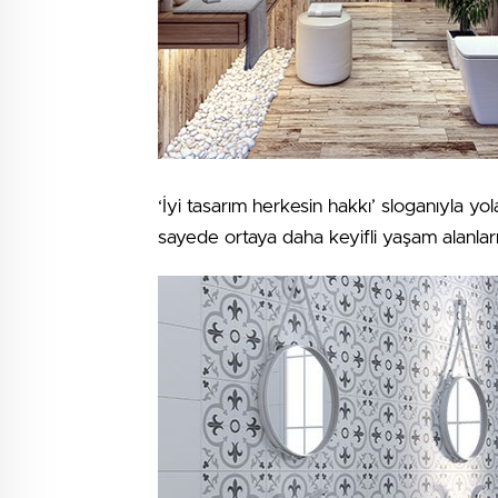
‘İyi tasarım herkesin hakkı’ sloganıyla yol
sayede ortaya daha keyifli yaşam alanlar