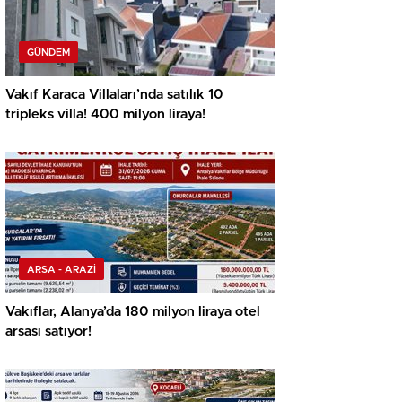
GÜNDEM
Vakıf Karaca Villaları’nda satılık 10
tripleks villa! 400 milyon liraya!
ARSA - ARAZİ
Vakıflar, Alanya’da 180 milyon liraya otel
arsası satıyor!