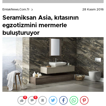
28 Kasım 2016
EmlakNews.com.tr
Seramiksan Asia, kıtasının
egzotizmini mermerle
buluşturuyor
0
0