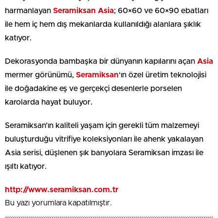
harmanlayan
Seramiksan Asia
; 60×60 ve 60×90 ebatları
ile hem iç hem dış mekanlarda kullanıldığı alanlara şıklık
katıyor.
Dekorasyonda bambaşka bir dünyanın kapılarını açan
Asia
mermer görünümü,
Seramiksan
‘ın özel üretim teknolojisi
ile doğadakine eş ve gerçekçi desenlerle porselen
karolarda hayat buluyor.
Seramiksan’ın kaliteli yaşam için gerekli tüm malzemeyi
buluşturduğu vitrifiye koleksiyonları ile ahenk yakalayan
Asia serisi, düşlenen şık banyolara Seramiksan imzası ile
ışıltı katıyor.
http://www.seramiksan.com.tr
Bu yazı yorumlara kapatılmıştır.