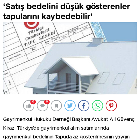
‘Satış bedelini düşük gösterenler
tapularını kaybedebilir’
0
0
Gayrimenkul Hukuku Derneği Başkanı Avukat Ali Güvenç
Kiraz, Türkiye’de gayrimenkul alım satımlarında
gayrimenkul bedelinin Tapuda az gösterilmesinin yaygın