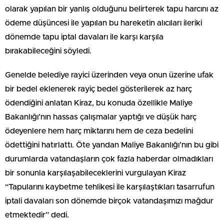
olarak yapılan bir yanlış olduğunu belirterek tapu harcını az
ödeme düşüncesi ile yapılan bu hareketin alıcıları ileriki
dönemde tapu iptal davaları ile karşı karşıla
bırakabileceğini söyledi.
Genelde belediye rayici üzerinden veya onun üzerine ufak
bir bedel eklenerek rayiç bedel gösterilerek az harç
ödendiğini anlatan Kiraz, bu konuda özellikle Maliye
Bakanlığı’nın hassas çalışmalar yaptığı ve düşük harç
ödeyenlere hem harç miktarını hem de ceza bedelini
ödettiğini hatırlattı. Öte yandan Maliye Bakanlığı’nın bu gibi
durumlarda vatandaşların çok fazla haberdar olmadıkları
bir sonunla karşılaşabileceklerini vurgulayan Kiraz
“Tapularını kaybetme tehlikesi ile karşılaştıkları tasarrufun
iptali davaları son dönemde birçok vatandaşımızı mağdur
etmektedir” dedi.