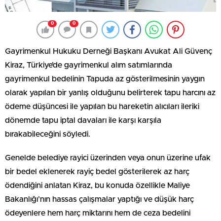
0
0
Gayrimenkul Hukuku Derneği Başkanı Avukat Ali Güvenç
Kiraz, Türkiye’de gayrimenkul alım satımlarında
gayrimenkul bedelinin Tapuda az gösterilmesinin yaygın
olarak yapılan bir yanlış olduğunu belirterek tapu harcını az
ödeme düşüncesi ile yapılan bu hareketin alıcıları ileriki
dönemde tapu iptal davaları ile karşı karşıla
bırakabileceğini söyledi.
Genelde belediye rayici üzerinden veya onun üzerine ufak
bir bedel eklenerek rayiç bedel gösterilerek az harç
ödendiğini anlatan Kiraz, bu konuda özellikle Maliye
Bakanlığı’nın hassas çalışmalar yaptığı ve düşük harç
ödeyenlere hem harç miktarını hem de ceza bedelini