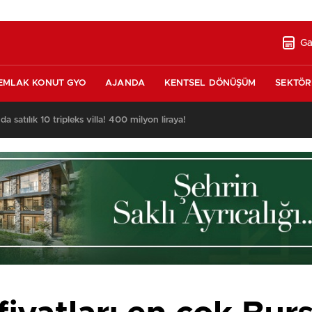
Ga
EMLAK KONUT GYO
AJANDA
KENTSEL DÖNÜŞÜM
SEKTÖR
nda satılık 10 tripleks villa! 400 milyon liraya!