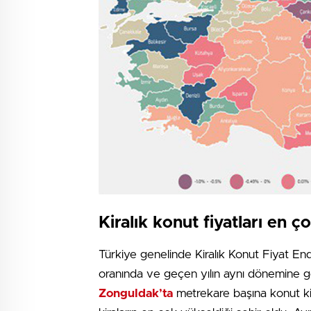
Kiralık konut fiyatları en ç
Türkiye genelinde Kiralık Konut Fiyat E
oranında ve geçen yılın aynı dönemine gö
Zonguldak’ta
metrekare başına konut ki