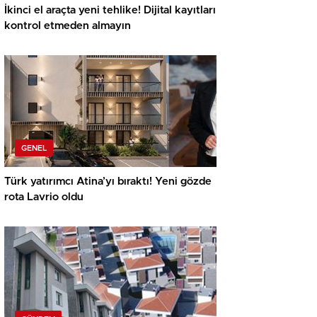
İkinci el araçta yeni tehlike! Dijital kayıtları
kontrol etmeden almayın
GENEL
Türk yatırımcı Atina’yı bıraktı! Yeni gözde
rota Lavrio oldu