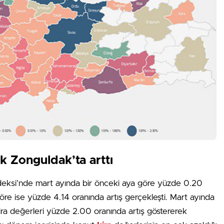
ok Zonguldak’ta arttı
ndeksi’nde mart ayında bir önceki aya göre yüzde 0.20
re ise yüzde 4.14 oranında artış gerçekleşti. Mart ayında
ra değerleri yüzde 2.00 oranında artış göstererek