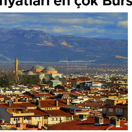
fiyatları en çok Burs