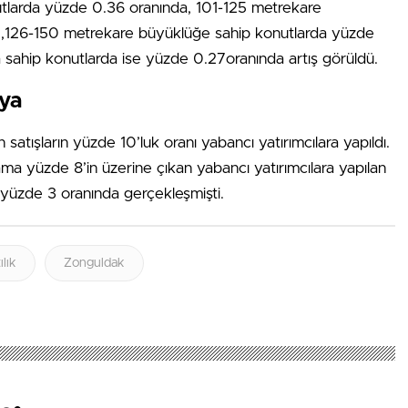
larda yüzde 0.36 oranında, 101-125 metrekare
4,126-150 metrekare büyüklüğe sahip konutlarda yüzde
sahip konutlarda ise yüzde 0.27oranında artış görüldü.
ıya
 satışların yüzde 10’luk oranı yabancı yatırımcılara yapıldı.
ma yüzde 8’in üzerine çıkan yabancı yatırımcılara yapılan
 yüzde 3 oranında gerçekleşmişti.
ılık
Zonguldak