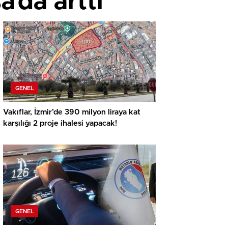
a’da arttı
GENEL
Vakıflar, İzmir’de 390 milyon liraya kat
karşılığı 2 proje ihalesi yapacak!
GENEL