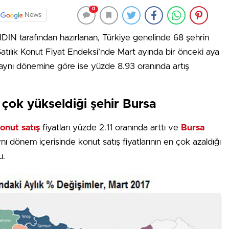
0
News
IDIN tarafından hazırlanan, Türkiye genelinde 68 şehrin
Satılık Konut Fiyat Endeksi’nde Mart ayında bir önceki aya
 aynı dönemine göre ise yüzde 8.93 oranında artış
n çok yükseldiği şehir Bursa
onut satış
fiyatları yüzde 2.11 oranında arttı ve
Bursa
ynı dönem içerisinde konut satış fiyatlarının en çok azaldığı
u.