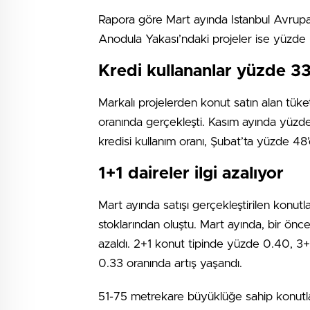
Rapora göre Mart ayında Istanbul Avrupa
Anodula Yakası’ndaki projeler ise yüzde 
Kredi kullananlar yüzde 33 
Markalı projelerden konut satın alan tük
oranında gerçekleşti. Kasım ayında yüzd
kredisi kullanım oranı, Şubat’ta yüzde 48’
1+1 daireler ilgi azalıyor
Mart ayında satışı gerçekleştirilen konut
stoklarından oluştu. Mart ayında, bir önce
azaldı. 2+1 konut tipinde yüzde 0.40, 3
0.33 oranında artış yaşandı.
51-75 metrekare büyüklüğe sahip konutl