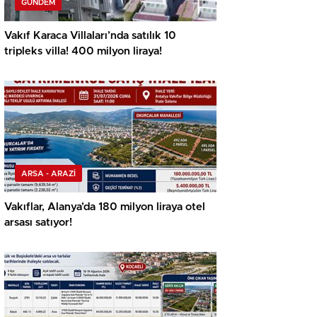
GÜNDEM
Vakıf Karaca Villaları’nda satılık 10
tripleks villa! 400 milyon liraya!
ARSA - ARAZİ
Vakıflar, Alanya’da 180 milyon liraya otel
arsası satıyor!