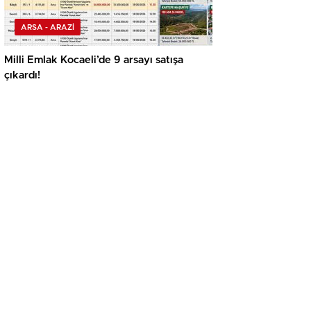
ARSA - ARAZİ
Milli Emlak Kocaeli’de 9 arsayı satışa
çıkardı!