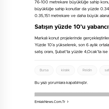
76-100 metrekare büyüklüğe sahip konut
büyüklüğe sahip konutlar da yüzde 0.3
0.35,151 metrekare ve daha büyük alana 
Satışın yüzde 10’u yabanc
Markalı konut projelerinde gerçekleştirilen
Yüzde 10’a yükselerek, son 6 aylık ortala
satış oranı, Şubat’ta yüzde 4,Ocak’ta ise
Bursa
kiralık
Reidin
sat
Bu yazı yorumlara kapatılmıştır.
EmlakNews.com.tr