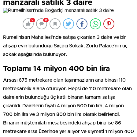
manzaralı satılık 3 daire
0
0
Rumelihisarı Mahallesi’nde satışa çıkarılan 3 daire ve bir
ahşap evin bulunduğu Sırçacı Sokak, Zorlu Palace’nin üç
sokak aşağısında bulunuyor.
Toplamı 14 milyon 400 bin lira
Arsası 675 metrekare olan taşınmazların ana binası 110
metrekarelik alana oturuyor. Hepsi de 110 metrekare olan
dairelerin bulunduğu üç katlı binanın tamamı satışa
çıkarıldı. Dairelerin fiyatı 4 milyon 500 bin lira, 4 milyon
700 bin lira ve 3 milyon 800 bin lira olarak belirlendi.
Binanın müştemilatı mesabesindeki ahşap bina ise 86
metrekare arsa üzerinde yer alıyor ve kıymeti 1 milyon 400