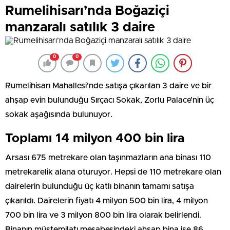
Rumelihisarı’nda Boğaziçi
manzaralı satılık 3 daire
0
0
Rumelihisarı Mahallesi’nde satışa çıkarılan 3 daire ve bir
ahşap evin bulunduğu Sırçacı Sokak, Zorlu Palace’nin üç
sokak aşağısında bulunuyor.
Toplamı 14 milyon 400 bin lira
Arsası 675 metrekare olan taşınmazların ana binası 110
metrekarelik alana oturuyor. Hepsi de 110 metrekare olan
dairelerin bulunduğu üç katlı binanın tamamı satışa
çıkarıldı. Dairelerin fiyatı 4 milyon 500 bin lira, 4 milyon
700 bin lira ve 3 milyon 800 bin lira olarak belirlendi.
Binanın müştemilatı mesabesindeki ahşap bina ise 86